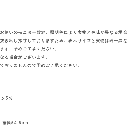
お使いのモニター設定、照明等により実物と色味が異なる場
抜き出し採寸しておりますため、表示サイズと実物は若干異
ます。予めご了承ください。
なる場合がございます。
ておりませんので予めご了承ください。
タン5％
、裾幅54.5cm