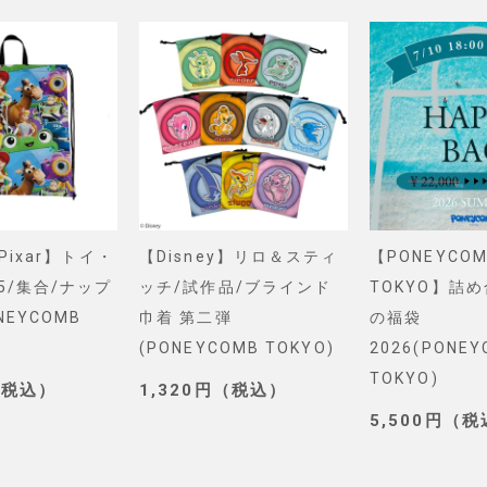
&Pixar】トイ・
【Disney】リロ＆スティ
【PONEYCOM
5/集合/ナップ
ッチ/試作品/ブラインド
TOKYO】詰
NEYCOMB
巾着 第二弾
の福袋
(PONEYCOMB TOKYO)
2026(PONE
TOKYO)
（税込）
1,320円（税込）
5,500円（