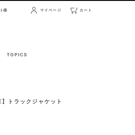
ト
様
マイページ
カート
マイページ
カート
TOPICS
TURE】トラックジャケット