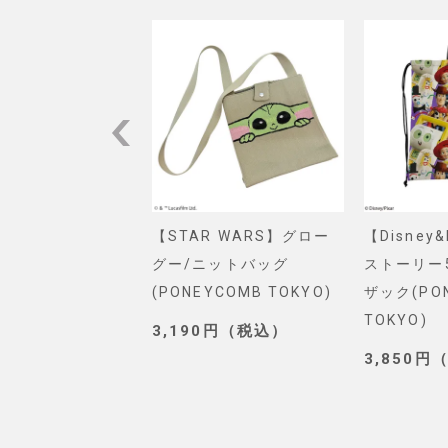
VEL】スパイダー
【STAR WARS】グロー
【Disney
ショルダーバッグ
グー/ニットバッグ
ストーリー
. SELECT)
(PONEYCOMB TOKYO)
ザック(PO
TOKYO)
0円（税込）
3,190円（税込）
3,850円