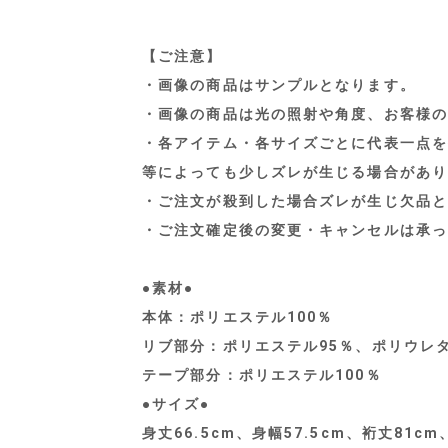
【ご注意】
・画像の商品はサンプルとなります。
・画像の商品は光の照射や角度、お客様の
・各アイテム・各サイズごとに代表一点を
等によっても少しズレが生じる場合があり
・ご注文が殺到した場合ズレが生じ欠品と
・ご注文確定後の変更・キャンセルは承っ
●素材●
本体：ポリエステル100％
リブ部分：ポリエステル95％、ポリウレ
テープ部分：ポリエステル100％
●サイズ●
身丈66.5cm、身幅57.5cm、裄丈81cm