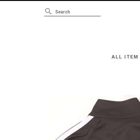
ALL ITEM
B
ALL ITEM