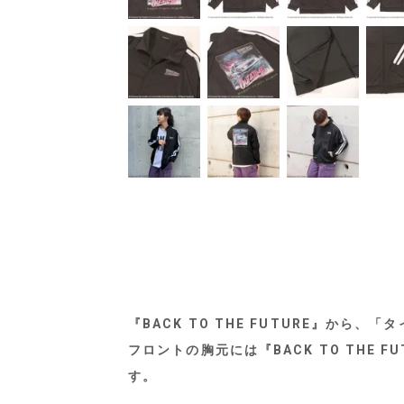
『BACK TO THE FUTURE』か
フロントの胸元には『BACK TO TH
す。