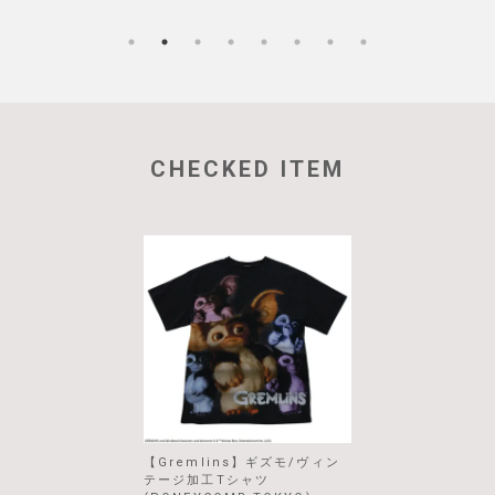
CHECKED ITEM
【Gremlins】ギズモ/ヴィン
テージ加工Tシャツ