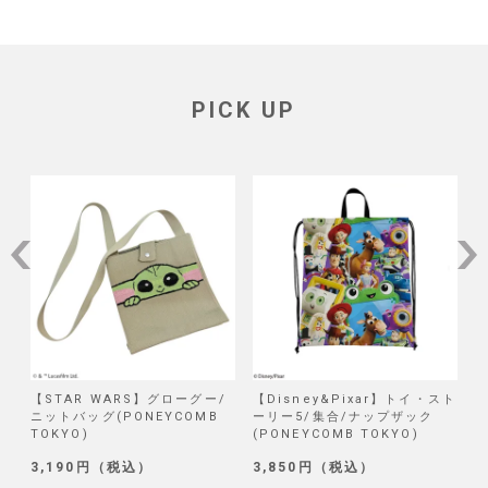
PICK UP
/
【STAR WARS】グローグー/
【Disney&Pixar】トイ・スト
【
ニットバッグ(PONEYCOMB
ーリー5/集合/ナップザック
TOKYO)
(PONEYCOMB TOKYO)
(
3,190円（税込）
3,850円（税込）
1