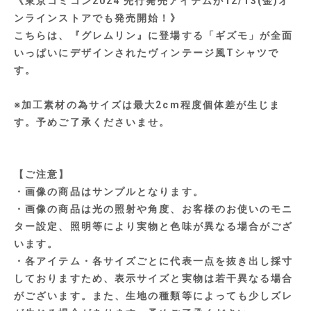
《東京コミコン2024 先行発売アイテムが12/13(金)オ
ンラインストアでも発売開始！》
こちらは、『グレムリン』に登場する「ギズモ」が全面
いっぱいにデザインされたヴィンテージ風Tシャツで
す。
※加工素材の為サイズは最大2cm程度個体差が生じま
す。予めご了承くださいませ。
【ご注意】
・画像の商品はサンプルとなります。
・画像の商品は光の照射や角度、お客様のお使いのモニ
ター設定、照明等により実物と色味が異なる場合がござ
います。
・各アイテム・各サイズごとに代表一点を抜き出し採寸
しておりますため、表示サイズと実物は若干異なる場合
がございます。また、生地の種類等によっても少しズレ