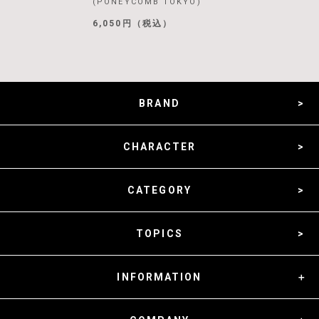
(PONEYCOMB TOKYO)
6,050円（税込）
BRAND
CHARACTER
CATEGORY
TOPICS
INFORMATION