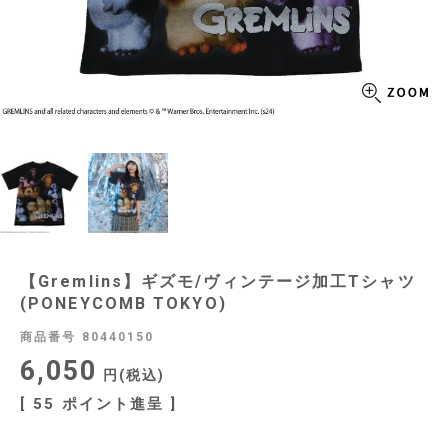
【Gremlins】ギズモ/ヴィンテージ加工Tシャツ
(PONEYCOMB TOKYO)
商品番号
80440150
6,050
税込
[
55
ポイント進呈 ]