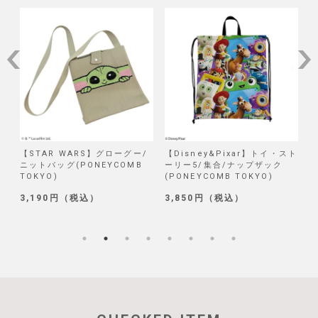
/
【STAR WARS】グローグー/
【Disney&Pixar】トイ・スト
【
ニットバッグ(PONEYCOMB
ーリー5/集合/ナップザック
TOKYO)
(PONEYCOMB TOKYO)
(
3,190円（税込）
3,850円（税込）
1