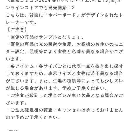
《東京コミコン2024 先行発売アイテムが12/13(金)オ
ンラインストアでも発売開始！》
こちらは、背面に「ホバーボード」がデザインされたト
レーナーです。
【ご注意】
・画像の商品はサンプルとなります。
・画像の商品は光の照射や角度、お客様のお使いのモニ
ター設定、照明等により実物と色味が異なる場合がござ
います。
・各アイテム・各サイズごとに代表一点を抜き出し採寸
しておりますため、表示サイズと実物は若干異なる場合
がございます。また、生地の種類等によっても少しズレ
が生じる場合があります。予めご了承ください。
・ご注文が殺到した場合ズレが生じ欠品となる場合がご
ざいます。
・ご注文確定後の変更・キャンセルは承っておりません
ので予めご了承ください。