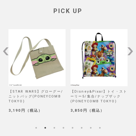
PICK UP
/
【STAR WARS】グローグー/
【Disney&Pixar】トイ・スト
【
ニットバッグ(PONEYCOMB
ーリー5/集合/ナップザック
TOKYO)
(PONEYCOMB TOKYO)
(
3,190円（税込）
3,850円（税込）
1