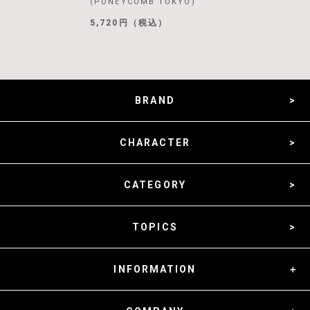
(PONEYCOMB TOKYO)
5,720円（税込）
BRAND
CHARACTER
CATEGORY
TOPICS
INFORMATION