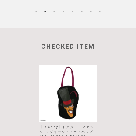
CHECKED ITEM
【Disney】ドクター・ファシ
リエ/ダイカットトートバッグ