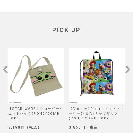
PICK UP
/
【STAR WARS】グローグー/
【Disney&Pixar】トイ・スト
【
ニットバッグ(PONEYCOMB
ーリー5/集合/ナップザック
TOKYO)
(PONEYCOMB TOKYO)
(
3,190円（税込）
3,850円（税込）
1