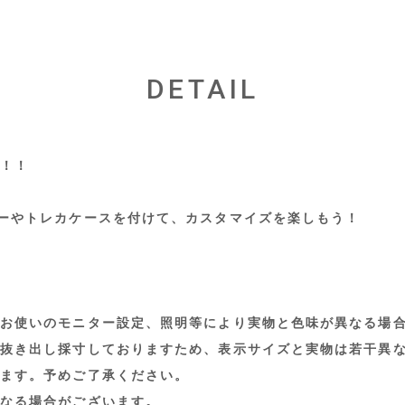
DETAIL
！！
ーやトレカケースを付けて、カスタマイズを楽しもう！
お使いのモニター設定、照明等により実物と色味が異なる場
抜き出し採寸しておりますため、表示サイズと実物は若干異
ます。予めご了承ください。
なる場合がございます。