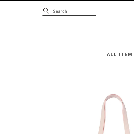
ALL ITEM
B
ALL ITEM