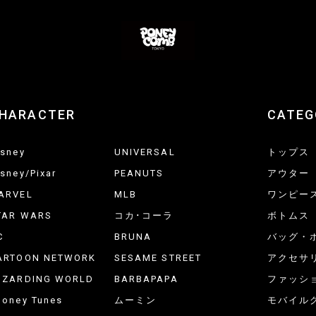
HARACTER
CATEG
isney
UNIVERSAL
トップス
isney/Pixar
PEANUTS
アウター
ARVEL
MLB
ワンピー
TAR WARS
コカ･コーラ
ボトムス
C
BRUNA
バッグ・
ARTOON NETWORK
SESAME STREET
アクセサ
IZARDING WORLD
BARBAPAPA
ファッシ
ooney Tunes
ムーミン
モバイル