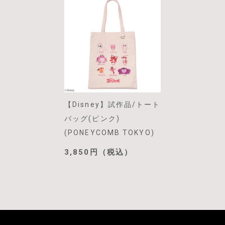
【Disney】試作品/トート
バッグ(ピンク)
(PONEYCOMB TOKYO)
3,850円（税込）