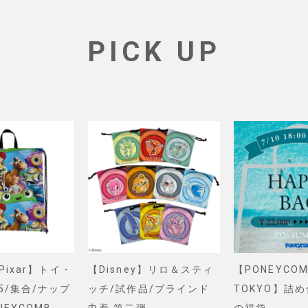
PICK UP
&Pixar】トイ・
【Disney】リロ＆スティ
【PONEYCOM
5/集合/ナップ
ッチ/試作品/ブラインド
TOKYO】詰