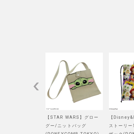
VEL】スパイダー
【STAR WARS】グロー
【Disney
ショルダーバッグ
グー/ニットバッグ
ストーリー