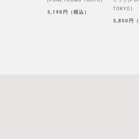
. SELECT)
(PONEYCOMB TOKYO)
ザック(PO
TOKYO)
0円（税込）
3,190円（税込）
3,850円