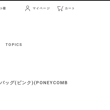
ト
様
マイページ
カート
マイページ
カート
TOPICS
バッグ(ピンク)(PONEYCOMB