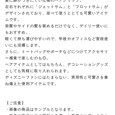
髪に跡がつきにくい仕様のヘアクリップ。
左右それぞれに「ジェットサム」と「フロットサム」が
デザインされており、並べて使うととても可愛いアイテ
ムです。
前髪やサイドの髪を留めるだけでなく、デイリー使いに
もおすすめ。
軽くて持ち運びやすいので、学校やオフィスなど普段使
いにも活躍します。
さらに、トートバッグやポーチなどにつけてアクセサリ
ー感覚で楽しむのも◎。
ヘアアイテムとしてはもちろん、デコレーショングッズ
としても気軽に取り入れられます。
ディズニーファンにはたまらない、実用性と可愛さを兼
ね備えた便利アイテムです。
【ご注意】
・画像の商品はサンプルとなります。