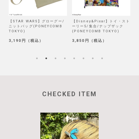
/
【STAR WARS】グローグー/
【Disney&Pixar】トイ・スト
【
ニットバッグ(PONEYCOMB
ーリー5/集合/ナップザック
TOKYO)
(PONEYCOMB TOKYO)
(
3,190円（税込）
3,850円（税込）
1
CHECKED ITEM