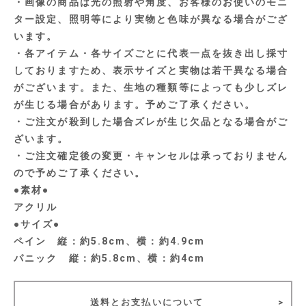
・画像の商品は光の照射や角度、お客様のお使いのモニ
ター設定、照明等により実物と色味が異なる場合がござ
います。
・各アイテム・各サイズごとに代表一点を抜き出し採寸
しておりますため、表示サイズと実物は若干異なる場合
がございます。また、生地の種類等によっても少しズレ
が生じる場合があります。予めご了承ください。
・ご注文が殺到した場合ズレが生じ欠品となる場合がご
ざいます。
・ご注文確定後の変更・キャンセルは承っておりません
ので予めご了承ください。
●素材●
アクリル
●サイズ●
ペイン 縦：約5.8cm、横：約4.9cm
パニック 縦：約5.8cm、横：約4cm
送料とお支払いについて