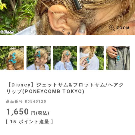
【Disney】ジェットサム&フロットサム/ヘアク
リップ(PONEYCOMB TOKYO)
商品番号
80540120
1,650
税込
[
15
ポイント進呈 ]