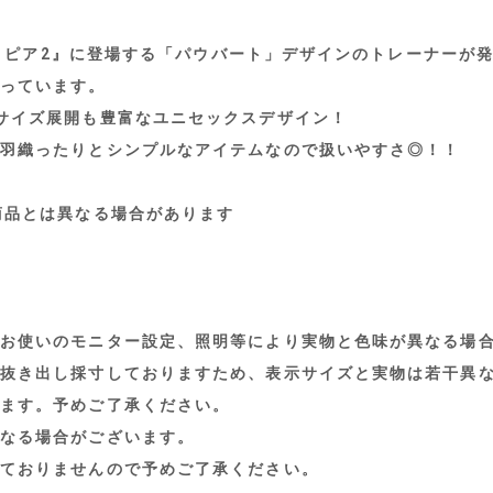
ズートピア2』に登場する「パウバート」デザインのトレーナーが
っています。
サイズ展開も豊富なユニセックスデザイン！
羽織ったりとシンプルなアイテムなので扱いやすさ◎！！
商品とは異なる場合があります
お使いのモニター設定、照明等により実物と色味が異なる場
抜き出し採寸しておりますため、表示サイズと実物は若干異
ます。予めご了承ください。
なる場合がございます。
ておりませんので予めご了承ください。