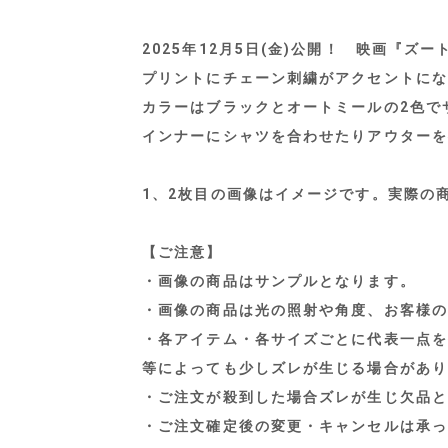
2025年12月5日(金)公開！ 映画『
プリントにチェーン刺繍がアクセントにな
カラーはブラックとオートミールの2色で
インナーにシャツを合わせたりアウターを
1、2枚目の画像はイメージです。実際の
【ご注意】
・画像の商品はサンプルとなります。
・画像の商品は光の照射や角度、お客様の
・各アイテム・各サイズごとに代表一点を
等によっても少しズレが生じる場合があり
・ご注文が殺到した場合ズレが生じ欠品と
・ご注文確定後の変更・キャンセルは承っ