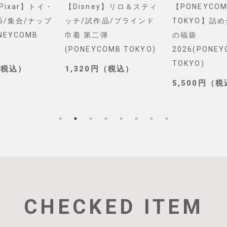
ixar】トイ・
【Disney】リロ＆スティ
【PONEYCOMB
集合/ナップ
ッチ/試作品/ブラインド
TOKYO】詰め合
YCOMB
巾着 第二弾
の福袋
(PONEYCOMB TOKYO)
2026(PONEYCO
TOKYO)
税込）
1,320円（税込）
5,500円（税込
CHECKED ITEM