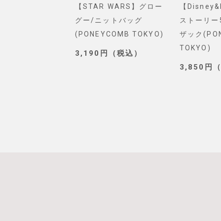
L】スパイダー
【STAR WARS】グロー
【Disney&P
ルダーバッグ
グー/ニットバッグ
ストーリー5/
ELECT)
(PONEYCOMB TOKYO)
ザック(PONE
TOKYO)
（税込）
3,190円（税込）
3,850円（