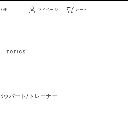
ト
様
マイページ
カート
マイページ
カート
TOPICS
/パウバート/トレーナー