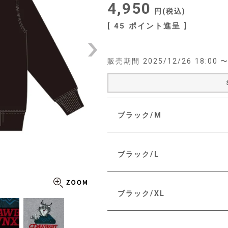
4,950
税込
[
45
ポイント進呈 ]
販売期間
2025/12/26 18:00
ブラック/M
ブラック/L
ブラック/XL