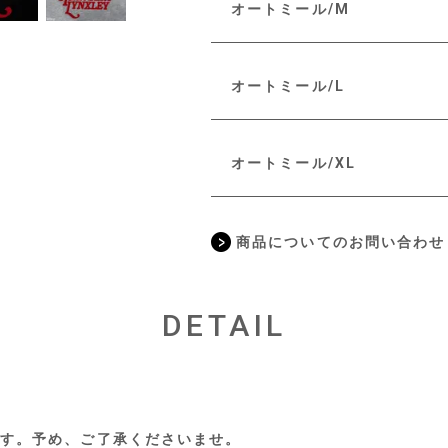
オートミール/M
オートミール/L
オートミール/XL
商品についてのお問い合わせ
DETAIL
す。予め、ご了承くださいませ。