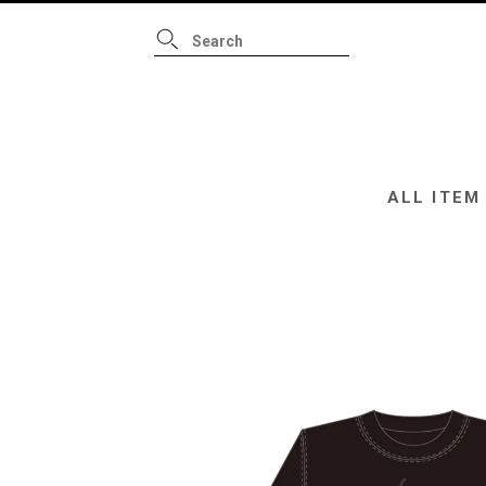
ALL ITEM
B
ALL ITEM