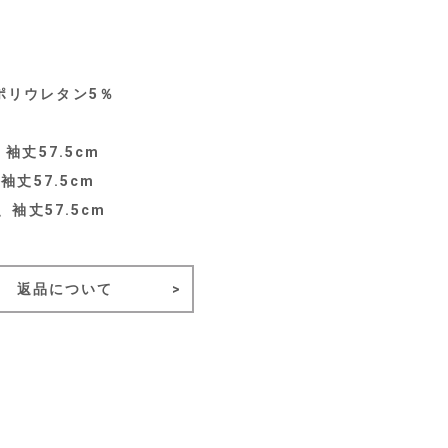
ポリウレタン5％
袖丈57.5cm
袖丈57.5cm
、袖丈57.5cm
返品について