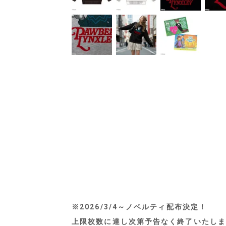
※2026/3/4～ノベルティ配布決定！
上限枚数に達し次第予告なく終了いたしま