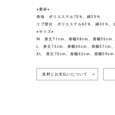
●素材●
表地 ポリエステル70％、綿30％
リブ部分 ポリエステル62％、綿33％、
●サイズ●
M 身丈71cm、身幅58cm、肩幅55cm、
L 身丈73cm、身幅60cm、肩幅57cm、
XL 身丈75cm、身幅62cm、肩幅59cm
送料とお支払いについて