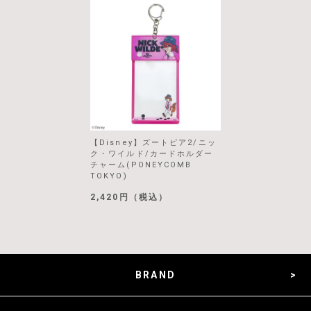
【Disney】ズートピア2/ニッ
ク・ワイルド/カードホルダー
チャーム(PONEYCOMB
TOKYO)
2,420円（税込）
BRAND