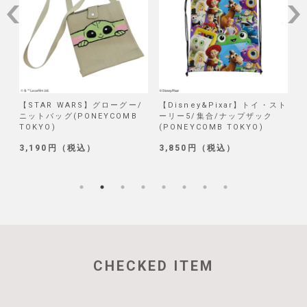
/
【STAR WARS】グローグー/
【Disney&Pixar】トイ・スト
【
ニットバッグ(PONEYCOMB
ーリー5/集合/ナップザック
TOKYO)
(PONEYCOMB TOKYO)
(
3,190円（税込）
3,850円（税込）
1
CHECKED ITEM