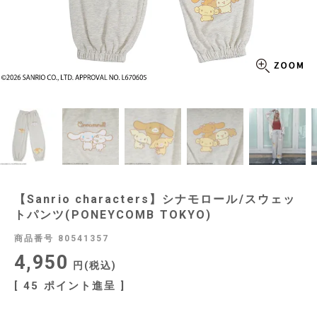
【Sanrio characters】シナモロール/スウェッ
トパンツ(PONEYCOMB TOKYO)
商品番号
80541357
4,950
税込
[
45
ポイント進呈 ]