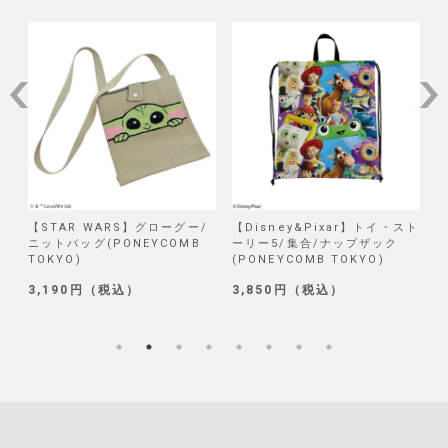
/
【STAR WARS】グローグー/
【Disney&Pixar】トイ・スト
【
ニットバッグ(PONEYCOMB
ーリー5/集合/ナップザック
TOKYO)
(PONEYCOMB TOKYO)
(
3,190円（税込）
3,850円（税込）
1