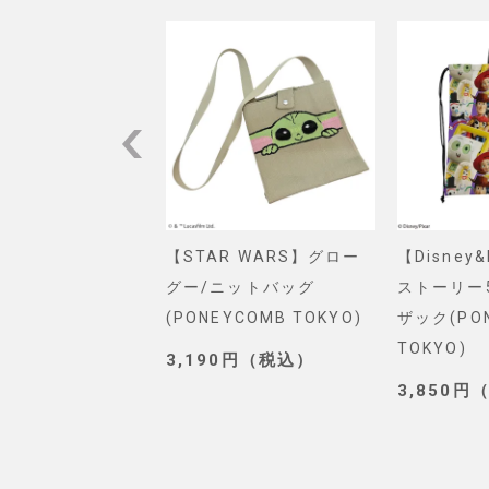
VEL】スパイダー
【STAR WARS】グロー
【Disney
ショルダーバッグ
グー/ニットバッグ
ストーリー
. SELECT)
(PONEYCOMB TOKYO)
ザック(PO
TOKYO)
0円（税込）
3,190円（税込）
3,850円