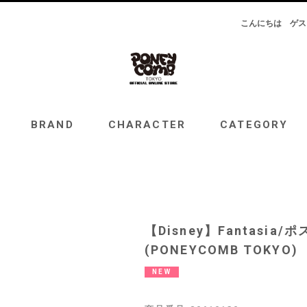
こんにちは
ゲス
RAND
CHARACTER
CATEGORY
TOPICS
BRAND
CHARACTER
CATEGORY
【Disney】Fantasi
(PONEYCOMB TOKYO)
NEW