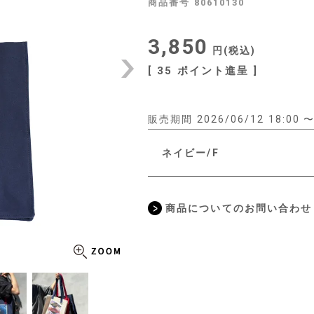
商品番号
80610130
3,850
税込
[
35
ポイント進呈 ]
販売期間
2026/06/12 18:00
ネイビー/F
商品についてのお問い合わせ