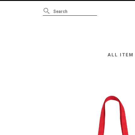
ALL ITEM
B
ALL ITEM