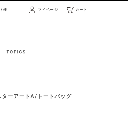
ト
様
マイページ
カート
マイページ
カート
TOPICS
a/ポスターアートA/トートバッグ