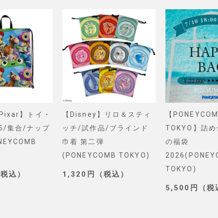
&Pixar】トイ・
【Disney】リロ＆スティ
【PONEYCOM
5/集合/ナップ
ッチ/試作品/ブラインド
TOKYO】詰
NEYCOMB
巾着 第二弾
の福袋
(PONEYCOMB TOKYO)
2026(PONE
TOKYO)
（税込）
1,320円（税込）
5,500円（