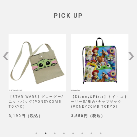
PICK UP
/
【STAR WARS】グローグー/
【Disney&Pixar】トイ・スト
【
ニットバッグ(PONEYCOMB
ーリー5/集合/ナップザック
TOKYO)
(PONEYCOMB TOKYO)
(
3,190円（税込）
3,850円（税込）
1