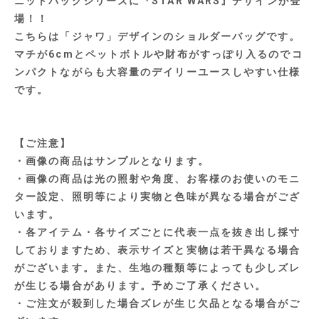
ニットバッグシリーズに『STAR WARS』デザインが登
場！！
こちらは「ジャワ」デザインのショルダーバッグです。
マチが6cmとペットボトルや財布がすっぽり入るのでコ
ンパクトながらも大容量のデイリーユースしやすい仕様
です。
【ご注意】
・画像の商品はサンプルとなります。
・画像の商品は光の照射や角度、お客様のお使いのモニ
ター設定、照明等により実物と色味が異なる場合がござ
います。
・各アイテム・各サイズごとに代表一点を抜き出し採寸
しておりますため、表示サイズと実物は若干異なる場合
がございます。また、生地の種類等によっても少しズレ
が生じる場合があります。予めご了承ください。
・ご注文が殺到した場合ズレが生じ欠品となる場合がご