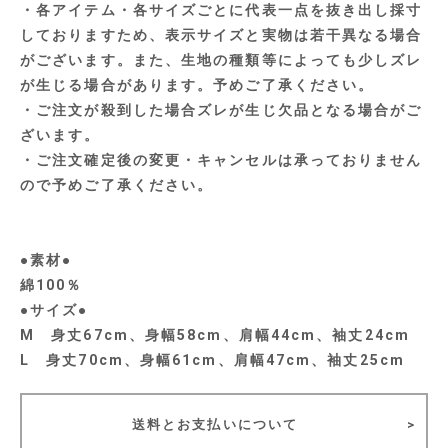
・各アイテム・各サイズごとに代表一点を抜き出し採寸
しておりますため、表示サイズと実物は若干異なる場合
がございます。また、生地の種類等によっても少しズレ
が生じる場合があります。予めご了承ください。
・ご注文が殺到した場合ズレが生じ欠品となる場合がご
ざいます。
・ご注文確定後の変更・キャンセルは承っておりません
ので予めご了承ください。
●素材●
綿100％
●サイズ●
M 身丈67cm、身幅58cm、肩幅44cm、袖丈24cm
L 身丈70cm、身幅61cm、肩幅47cm、袖丈25cm
送料とお支払いについて