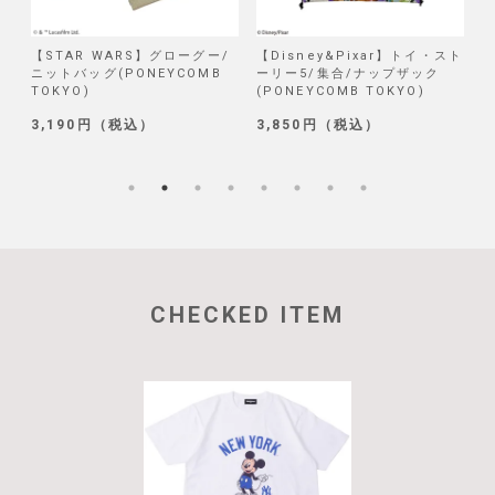
/
【STAR WARS】グローグー/
【Disney&Pixar】トイ・スト
【
ニットバッグ(PONEYCOMB
ーリー5/集合/ナップザック
TOKYO)
(PONEYCOMB TOKYO)
(
3,190円（税込）
3,850円（税込）
1
CHECKED ITEM