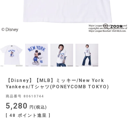
【Disney】【MLB】ミッキー/New York
Yankees/Tシャツ(PONEYCOMB TOKYO)
商品番号
80610744
5,280
税込
[
48
ポイント進呈 ]