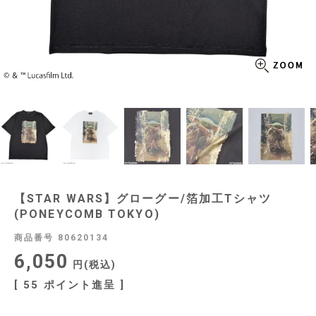
【STAR WARS】グローグー/箔加工Tシャツ
(PONEYCOMB TOKYO)
商品番号
80620134
6,050
税込
[
55
ポイント進呈 ]