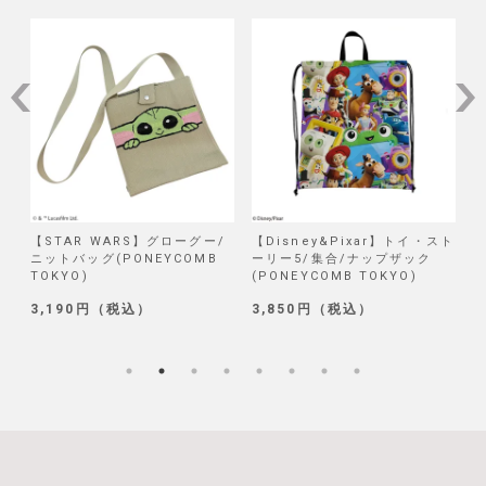
/
【STAR WARS】グローグー/
【Disney&Pixar】トイ・スト
【
ニットバッグ(PONEYCOMB
ーリー5/集合/ナップザック
TOKYO)
(PONEYCOMB TOKYO)
(
3,190円（税込）
3,850円（税込）
1