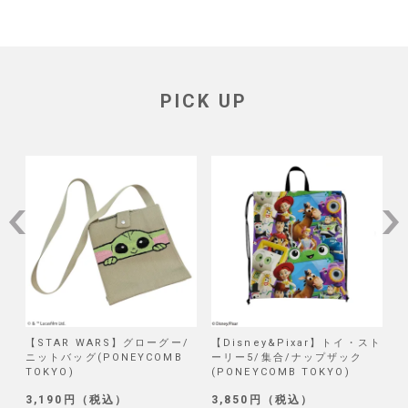
PICK UP
/
【STAR WARS】グローグー/
【Disney&Pixar】トイ・スト
【
ニットバッグ(PONEYCOMB
ーリー5/集合/ナップザック
TOKYO)
(PONEYCOMB TOKYO)
(
3,190円（税込）
3,850円（税込）
1