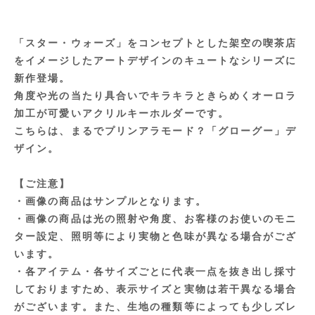
「スター・ウォーズ」をコンセプトとした架空の喫茶店
をイメージしたアートデザインのキュートなシリーズに
新作登場。
角度や光の当たり具合いでキラキラときらめくオーロラ
加工が可愛いアクリルキーホルダーです。
こちらは、まるでプリンアラモード？「グローグー」デ
ザイン。
【ご注意】
・画像の商品はサンプルとなります。
・画像の商品は光の照射や角度、お客様のお使いのモニ
ター設定、照明等により実物と色味が異なる場合がござ
います。
・各アイテム・各サイズごとに代表一点を抜き出し採寸
しておりますため、表示サイズと実物は若干異なる場合
がございます。また、生地の種類等によっても少しズレ