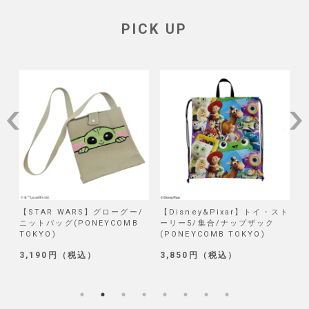
PICK UP
/
【STAR WARS】グローグー/
【Disney&Pixar】トイ・スト
【
ニットバッグ(PONEYCOMB
ーリー5/集合/ナップザック
TOKYO)
(PONEYCOMB TOKYO)
(
3,190円（税込）
3,850円（税込）
1