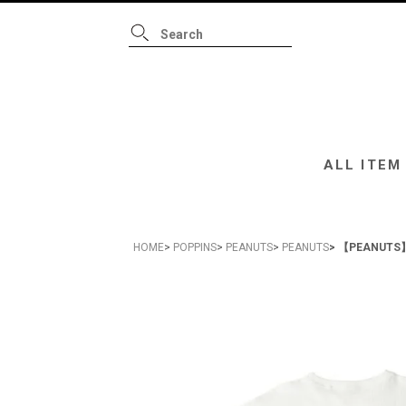
ALL ITEM
B
ALL ITEM
HOME
POPPINS
PEANUTS
PEANUTS
【PEANUT