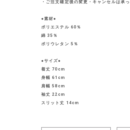
・ご注文確定後の変更・キャンセルは承っ
●素材●
ポリエステル 60％
綿 35％
ポリウレタン 5％
●サイズ●
着丈 70cm
身幅 61cm
肩幅 58cm
袖丈 22cm
スリット丈 14cm