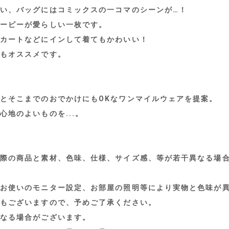
い、バッグにはコミックスの一コマのシーンが…！
ーピーが愛らしい一枚です。
カートなどにインして着てもかわいい！
もオススメです。
とそこまでのおでかけにもOKなワンマイルウェアを提案。
地のよいものを...。
際の商品と素材、色味、仕様、サイズ感、等が若干異なる場
お使いのモニター設定、お部屋の照明等により実物と色味が
もございますので、予めご了承ください。
なる場合がございます。