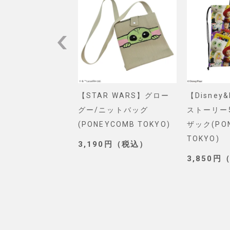
VEL】スパイダー
【STAR WARS】グロー
【Disney
ショルダーバッグ
グー/ニットバッグ
ストーリー
. SELECT)
(PONEYCOMB TOKYO)
ザック(PO
TOKYO)
0円（税込）
3,190円（税込）
3,850円