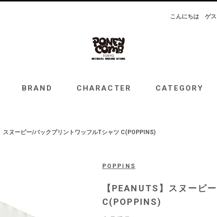
こんにちは
ゲス
RAND
CHARACTER
CATEGORY
TOPICS
BRAND
CHARACTER
CATEGORY
S】スヌーピー/バックプリントワッフルTシャツ C(POPPINS)
POPPINS
【PEANUTS】スヌーピ
C(POPPINS)