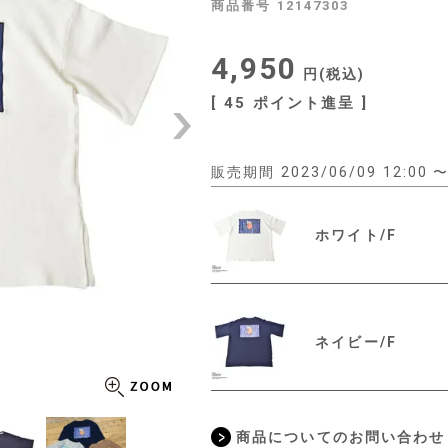
商品番号
12147303
4,950
税込
[
45
ポイント進呈 ]
販売期間
2023/06/09 12:00
ホワイト/F
ネイビー/F
商品についてのお問い合わせ