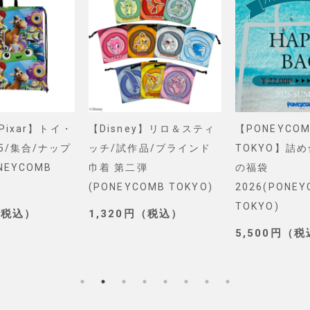
&Pixar】トイ・
【Disney】リロ＆スティ
【PONEYCOM
5/集合/ナップ
ッチ/試作品/ブラインド
TOKYO】詰
NEYCOMB
巾着 第二弾
の福袋
(PONEYCOMB TOKYO)
2026(PONE
TOKYO)
（税込）
1,320円（税込）
5,500円（