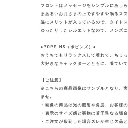
フロントはメッセージをシンプルにあしら
まあるいお月さまの上ですやすや眠るスヌ
脇にスリットが入っているので、タイトス
ゆったりしたシルエットなので、メンズに
●POPPINS（ポピンズ）●
おうちでもリラックスして着れて、ちょっ
大好きなキャラクターとともに、着ていて心
【ご注意】
※こちらの商品画像はサンプルとなり、実
ませ。
・画像の商品は光の照射や角度、お客様の
・表示のサイズ感と実物は若干異なる場合
・ご注文が殺到した場合ズレが生じ欠品と