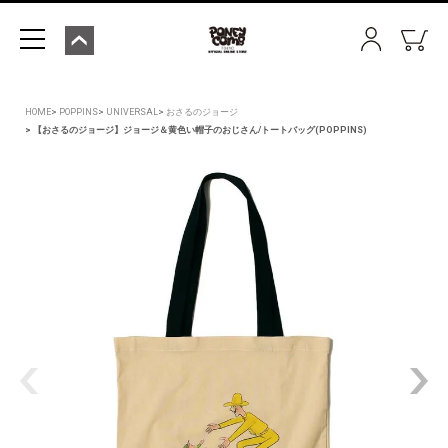
HOME
POPPINS
UNIVERSAL
おさるのジョージ
【おさるのジョージ】ジョージ＆黄色い帽子のおじさん/トートバッグ(POPPINS)