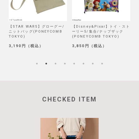
/
【STAR WARS】グローグー/
【Disney&Pixar】トイ・スト
【
ニットバッグ(PONEYCOMB
ーリー5/集合/ナップザック
TOKYO)
(PONEYCOMB TOKYO)
(
3,190円（税込）
3,850円（税込）
1
CHECKED ITEM