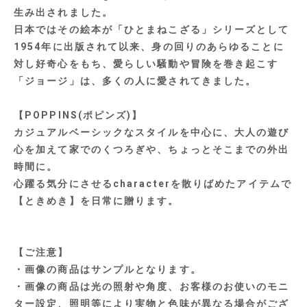
生み出されました。
日本ではその絵本が「ひとまねこざる」シリーズとして
1954年に出版されて以来、身の回りのあらゆることに
対し好奇心をもち、愛らしい騒動や冒険を巻き起こす
「ジョージ」は、多くの人に愛されてきました。
【POPPINS(ポピンズ)】
カジュアルベーシックなスタイルを中心に、大人の遊び
心を加えて家でのくつろぎや、ちょっとそこまでの外出
時間に。
心躍る気分にさせるcharacterを散りばめたアイテムで
【ときめき】を日常に贈ります。
【ご注意】
・画像の商品はサンプルとなります。
・画像の商品は光の照射や角度、お客様のお使いのモニ
ター設定、照明等により実物と色味が異なる場合がござ