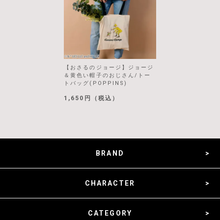
【おさるのジョージ】ジョージ
＆黄色い帽子のおじさん/トー
トバッグ(POPPINS)
1,650円（税込）
BRAND
CHARACTER
CATEGORY