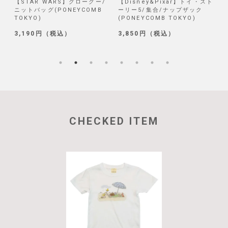
/
【STAR WARS】グローグー/
【Disney&Pixar】トイ・スト
【
ニットバッグ(PONEYCOMB
ーリー5/集合/ナップザック
TOKYO)
(PONEYCOMB TOKYO)
(
3,190円（税込）
3,850円（税込）
1
CHECKED ITEM