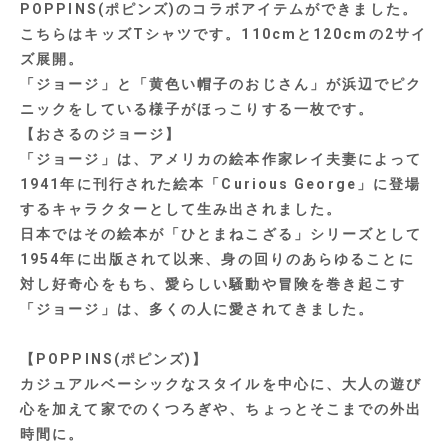
POPPINS(ポピンズ)のコラボアイテムができました。
こちらはキッズTシャツです。110cmと120cmの2サイ
ズ展開。
「ジョージ」と「黄色い帽子のおじさん」が浜辺でピク
ニックをしている様子がほっこりする一枚です。
【おさるのジョージ】
「ジョージ」は、アメリカの絵本作家レイ夫妻によって
1941年に刊行された絵本「Curious George」に登場
するキャラクターとして生み出されました。
日本ではその絵本が「ひとまねこざる」シリーズとして
1954年に出版されて以来、身の回りのあらゆることに
対し好奇心をもち、愛らしい騒動や冒険を巻き起こす
「ジョージ」は、多くの人に愛されてきました。
【POPPINS(ポピンズ)】
カジュアルベーシックなスタイルを中心に、大人の遊び
心を加えて家でのくつろぎや、ちょっとそこまでの外出
時間に。