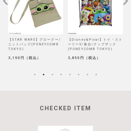
/
【STAR WARS】グローグー/
【Disney&Pixar】トイ・スト
【
ニットバッグ(PONEYCOMB
ーリー5/集合/ナップザック
TOKYO)
(PONEYCOMB TOKYO)
(
3,190円（税込）
3,850円（税込）
1
CHECKED ITEM