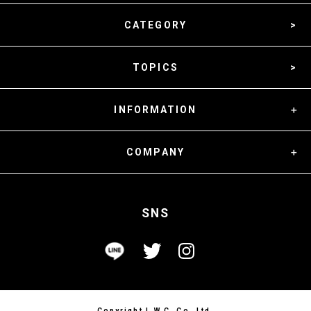
CATEGORY
TOPICS
INFORMATION
COMPANY
SNS
Copyright L.W.C. Co.,Ltd.