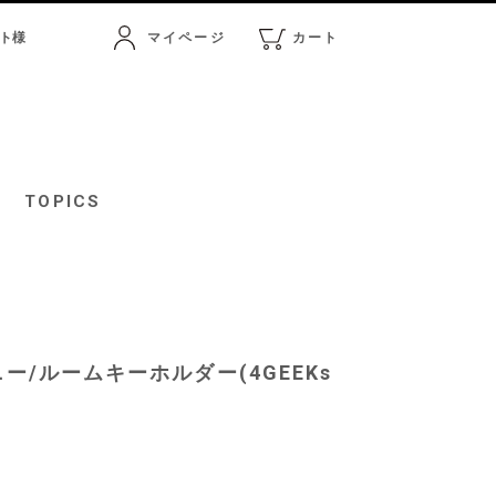
ト
様
マイページ
カート
マイページ
カート
TOPICS
ニー/ルームキーホルダー(4GEEKs