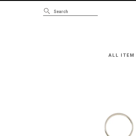
ALL ITEM
B
ALL ITEM