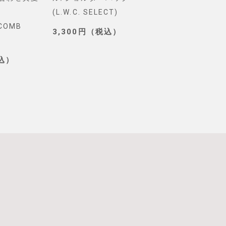
(L.W.C. SELECT)
グ(PONEYCOMB
YCOMB
TOKYO)
3,300円（税込）
3,190円（税込
税込）