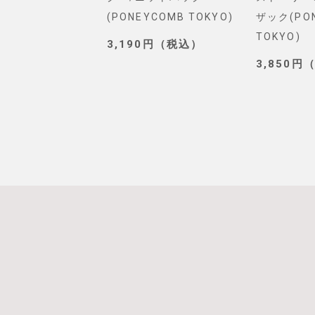
. SELECT)
(PONEYCOMB TOKYO)
ザック(PO
TOKYO)
0円（税込）
3,190円（税込）
3,850円