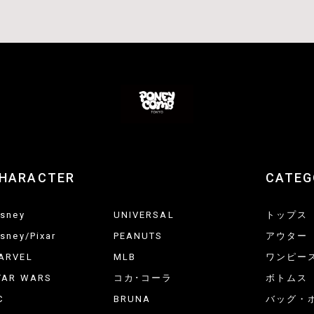
HARACTER
CATEG
isney
UNIVERSAL
トップス
isney/Pixar
PEANUTS
アウター
ARVEL
MLB
ワンピー
TAR WARS
コカ･コーラ
ボトムス
C
BRUNA
バッグ・