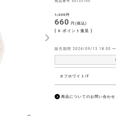
商品番号
66133700
1,320
660
税込
[
6
ポイント進呈 ]
販売期間
2024/09/13 18:00
オフホワイト/F
商品についてのお問い合わせ