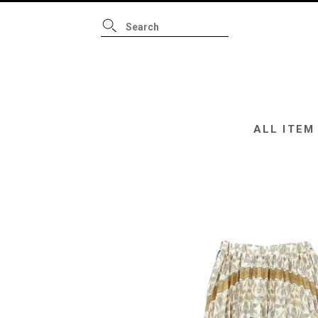
ALL ITEM
B
ALL ITEM