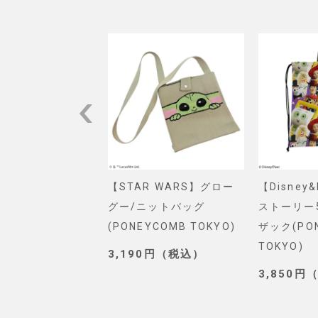
VEL】スパイダー
【STAR WARS】グロー
【Disney
ショルダーバッグ
グー/ニットバッグ
ストーリー
. SELECT)
(PONEYCOMB TOKYO)
ザック(PO
TOKYO)
0円（税込）
3,190円（税込）
3,850円