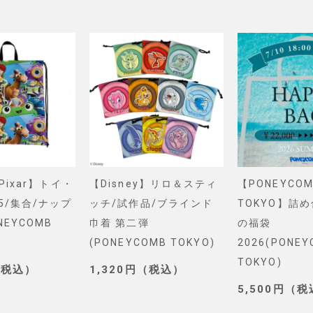
&Pixar】トイ・
【Disney】リロ＆スティ
【PONEYCOM
5/集合/ナップ
ッチ/試作品/ブラインド
TOKYO】詰
NEYCOMB
巾着 第二弾
の福袋
(PONEYCOMB TOKYO)
2026(PONE
TOKYO)
（税込）
1,320円（税込）
5,500円（