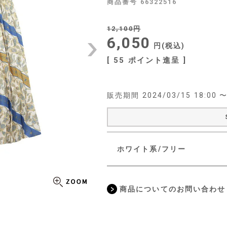
商品番号
66322516
12,100
6,050
税込
[
55
ポイント進呈 ]
販売期間
2024/03/15 18:00
ホワイト系/フリー
商品についてのお問い合わせ