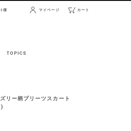
ト
様
マイページ
カート
マイページ
カート
TOPICS
ペイズリー柄プリーツスカート
L)