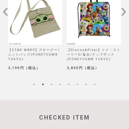
/
【STAR WARS】グローグー/
【Disney&Pixar】トイ・スト
【
ニットバッグ(PONEYCOMB
ーリー5/集合/ナップザック
TOKYO)
(PONEYCOMB TOKYO)
(
3,190円（税込）
3,850円（税込）
1
CHECKED ITEM