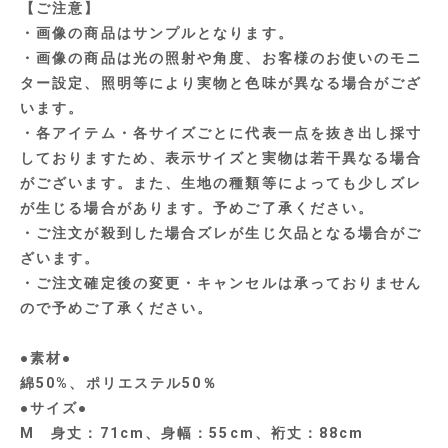
【ご注意】
・画像の商品はサンプルとなります。
・画像の商品は光の照射や角度、お客様のお使いのモニ
ター設定、照明等により実物と色味が異なる場合がござ
います。
・各アイテム・各サイズごとに代表一点を抜き出し採寸
しておりますため、表示サイズと実物は若干異なる場合
がございます。また、生地の種類等によっても少しズレ
が生じる場合があります。予めご了承ください。
・ご注文が殺到した場合ズレが生じ欠品となる場合がご
ざいます。
・ご注文確定後の変更・キャンセルは承っておりません
ので予めご了承ください。
●素材●
綿50%、ポリエステル50％
●サイズ●
M 身丈：71cm、身幅：55cm、裄丈：88cm