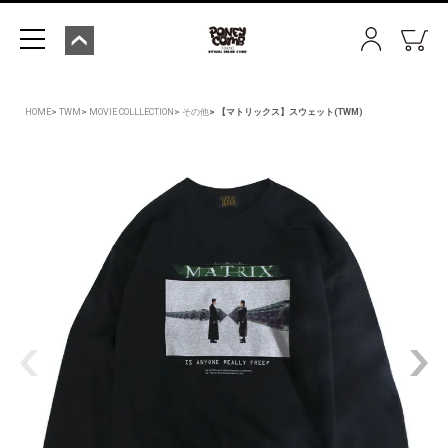
HOME
TWM
MOVIE COLLLECTION
その他
【マトリックス】スウェット(TWM)