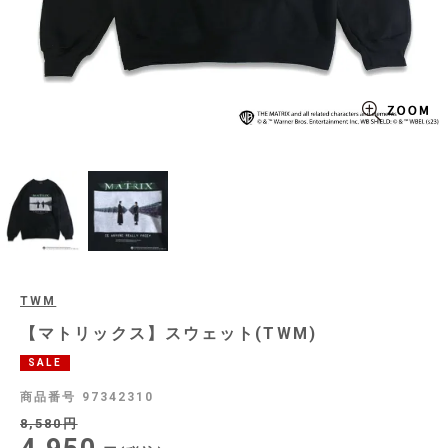
TWM
【マトリックス】スウェット(TWM)
SALE
商品番号
97342310
8,580