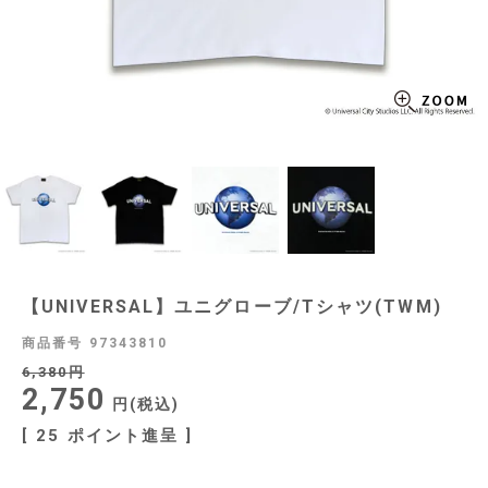
【UNIVERSAL】ユニグローブ/Tシャツ(TWM)
商品番号
97343810
6,380
2,750
税込
[
25
ポイント進呈 ]