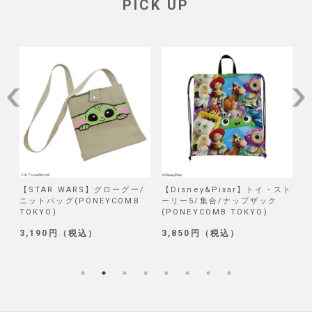
PICK UP
/
【STAR WARS】グローグー/
【Disney&Pixar】トイ・スト
【
ニットバッグ(PONEYCOMB
ーリー5/集合/ナップザック
TOKYO)
(PONEYCOMB TOKYO)
(
3,190円（税込）
3,850円（税込）
1