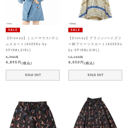
SALE
SALE
【Disney】ミニーマウス/デニ
【Disney】アラジン/ペイズリ
ムスカート(4GEEKs by
ー柄プリーツスカート(4GEEKs
SPIRALGIRL)
by SPIRALGIRL)
9,790
12,100
4,895
6,050
税込
税込
SOLD OUT
SOLD OUT