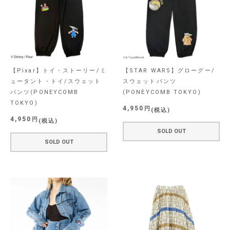
【Pixar】トイ・ストーリー/ミ
【STAR WARS】グローグー/
ュータント・トイ/スウェット
スウェットパンツ
パンツ(PONEYCOMB
(PONEYCOMB TOKYO)
TOKYO)
4,950
税込
4,950
税込
SOLD OUT
SOLD OUT