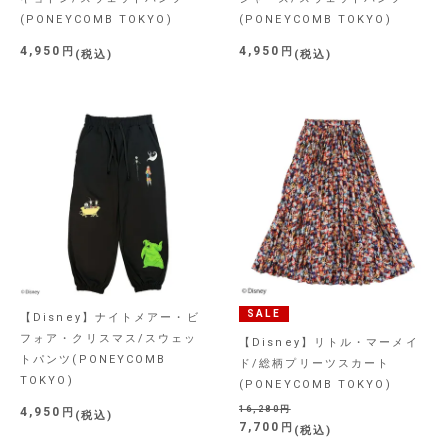
(PONEYCOMB TOKYO)
(PONEYCOMB TOKYO)
4,950
4,950
税込
税込
SALE
【Disney】ナイトメアー・ビ
フォア・クリスマス/スウェッ
【Disney】リトル・マーメイ
トパンツ(PONEYCOMB
ド/総柄プリーツスカート
TOKYO)
(PONEYCOMB TOKYO)
16,280
4,950
税込
7,700
税込