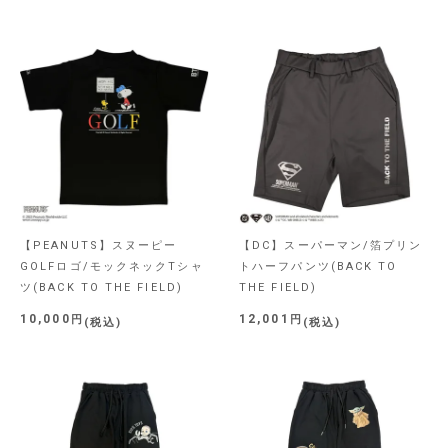
【PEANUTS】スヌーピー
【DC】スーパーマン/箔プリン
GOLFロゴ/モックネックTシャ
トハーフパンツ(BACK TO
ツ(BACK TO THE FIELD)
THE FIELD)
10,000
12,001
税込
税込