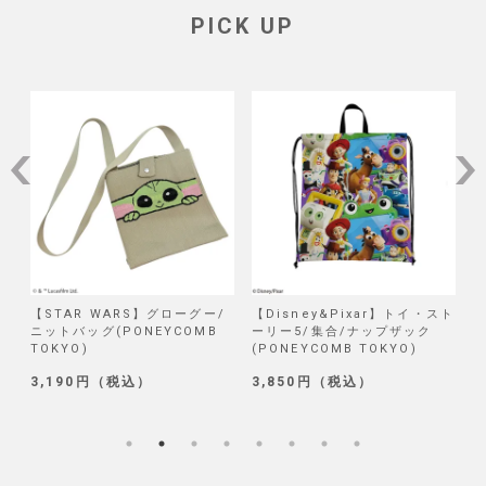
PICK UP
/
【STAR WARS】グローグー/
【Disney&Pixar】トイ・スト
【
ニットバッグ(PONEYCOMB
ーリー5/集合/ナップザック
TOKYO)
(PONEYCOMB TOKYO)
(
3,190円（税込）
3,850円（税込）
1