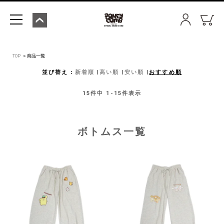
TOP
商品一覧
並び替え
新着順
高い順
安い順
おすすめ順
15
件中
1
-
15
件表示
ボトムス一覧