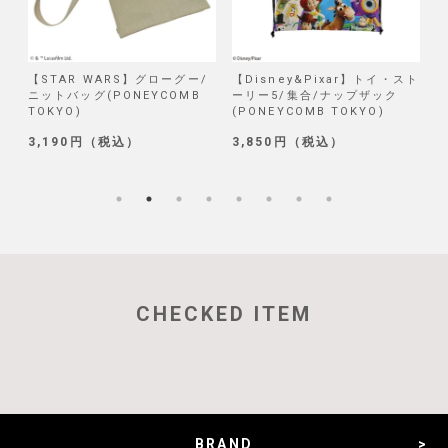
/
【STAR WARS】グローグー/
【Disney&Pixar】トイ・スト
【
ニットバッグ(PONEYCOMB
ーリー5/集合/ナップザック
TOKYO)
(PONEYCOMB TOKYO)
(
3,190円（税込）
3,850円（税込）
1
CHECKED ITEM
BRAND