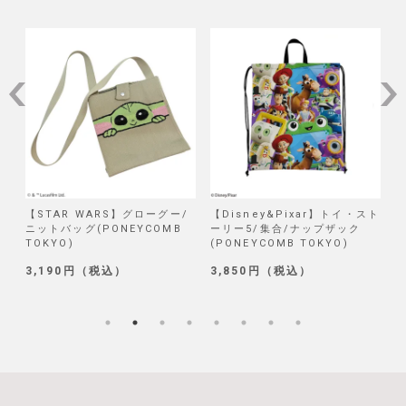
/
【STAR WARS】グローグー/
【Disney&Pixar】トイ・スト
【
ニットバッグ(PONEYCOMB
ーリー5/集合/ナップザック
TOKYO)
(PONEYCOMB TOKYO)
(
3,190円（税込）
3,850円（税込）
1