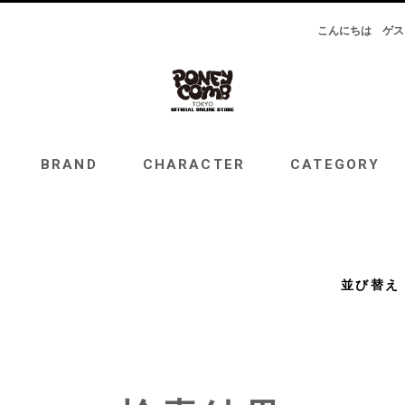
こんにちは
ゲス
RAND
CHARACTER
CATEGORY
TOPICS
BRAND
CHARACTER
CATEGORY
並び替え