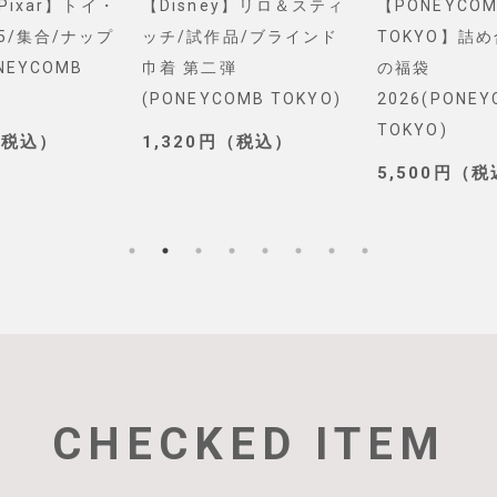
&Pixar】トイ・
【Disney】リロ＆スティ
【PONEYCOM
5/集合/ナップ
ッチ/試作品/ブラインド
TOKYO】詰
NEYCOMB
巾着 第二弾
の福袋
(PONEYCOMB TOKYO)
2026(PONE
TOKYO)
（税込）
1,320円（税込）
5,500円（
CHECKED ITEM