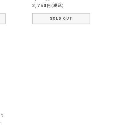
2,750
税込
SOLD OUT
バ
タ