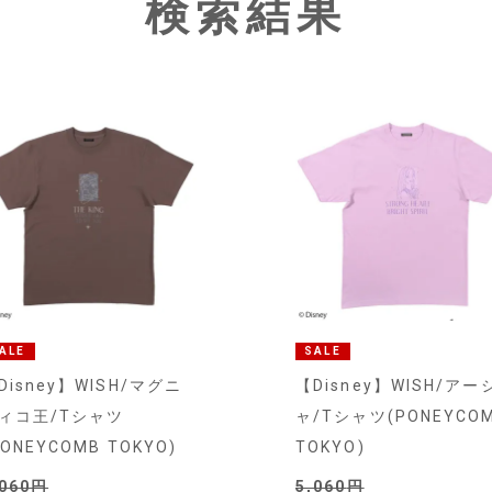
検索結果
ALE
SALE
Disney】WISH/マグニ
【Disney】WISH/アー
ィコ王/Tシャツ
ャ/Tシャツ(PONEYCO
PONEYCOMB TOKYO)
TOKYO)
,060
5,060