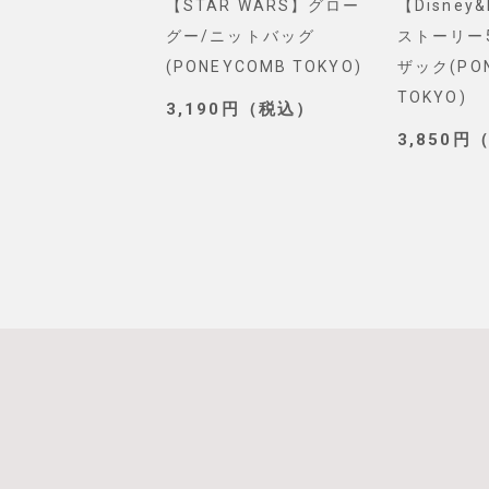
VEL】スパイダー
【STAR WARS】グロー
【Disney
ショルダーバッグ
グー/ニットバッグ
ストーリー
. SELECT)
(PONEYCOMB TOKYO)
ザック(PO
TOKYO)
0円（税込）
3,190円（税込）
3,850円