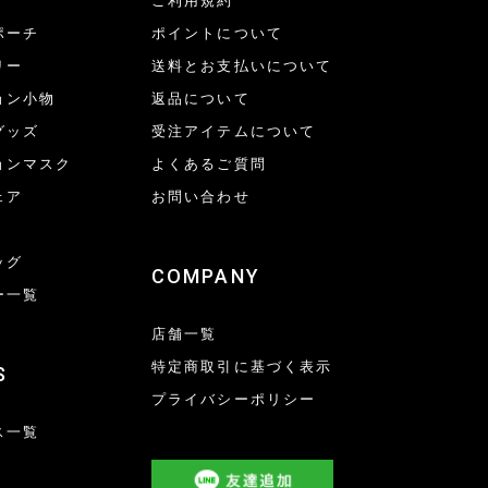
ご利用規約
ポーチ
ポイントについて
リー
送料とお支払いについて
ョン小物
返品について
グッズ
受注アイテムについて
ョンマスク
よくあるご質問
ェア
お問い合わせ
ッグ
COMPANY
ー一覧
店舗一覧
特定商取引に基づく表示
S
プライバシーポリシー
ス一覧