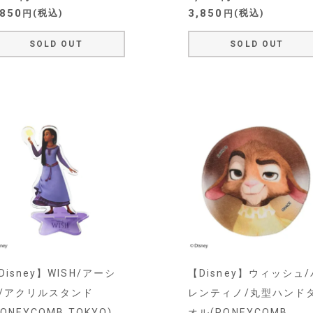
,850
3,850
税込
税込
SOLD OUT
SOLD OUT
Disney】WISH/アーシ
【Disney】ウィッシュ/
/アクリルスタンド
レンティノ/丸型ハンド
PONEYCOMB TOKYO)
オル(PONEYCOMB