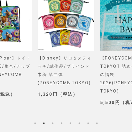
&Pixar】トイ・
【Disney】リロ＆スティ
【PONEYCOM
5/集合/ナップ
ッチ/試作品/ブラインド
TOKYO】詰
NEYCOMB
巾着 第二弾
の福袋
(PONEYCOMB TOKYO)
2026(PONE
TOKYO)
（税込）
1,320円（税込）
5,500円（