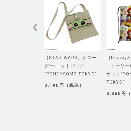
VEL】スパイダー
【STAR WARS】グロー
【Disney
ショルダーバッグ
グー/ニットバッグ
ストーリー
. SELECT)
(PONEYCOMB TOKYO)
ザック(PO
TOKYO)
0円（税込）
3,190円（税込）
3,850円