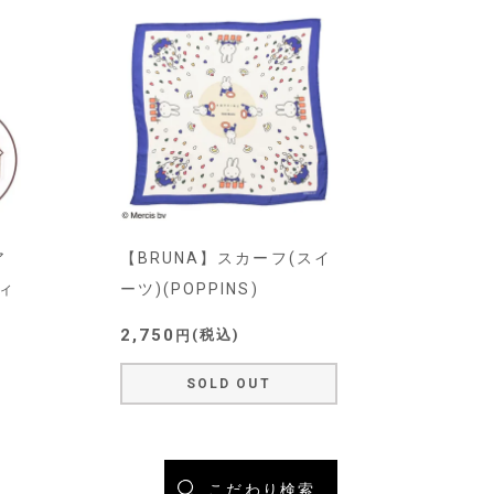
ア
【BRUNA】スカーフ(スイ
ィ
ーツ)(POPPINS)
2,750
税込
SOLD OUT
こだわり検索