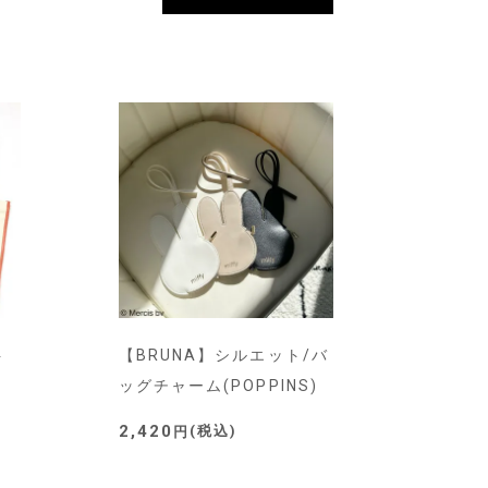
ト
【BRUNA】シルエット/バ
ッグチャーム(POPPINS)
2,420
税込