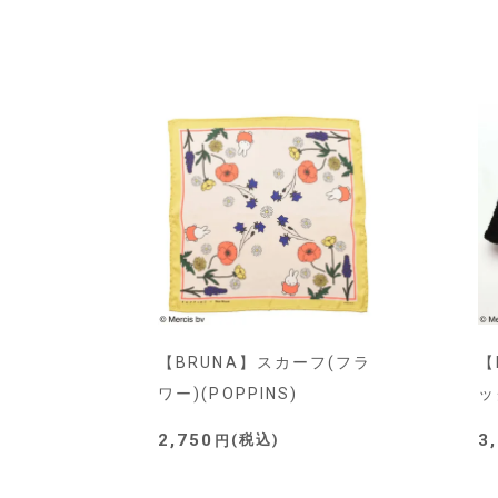
【BRUNA】スカーフ(フラ
【
ワー)(POPPINS)
ッ
2,750
3
税込