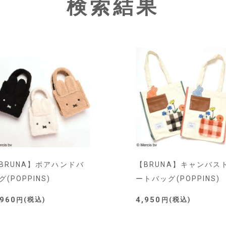
検索結果
BRUNA】ボアハンドバ
【BRUNA】キャンバス
グ(POPPINS)
ートバッグ(POPPINS)
,960
4,950
税込
税込