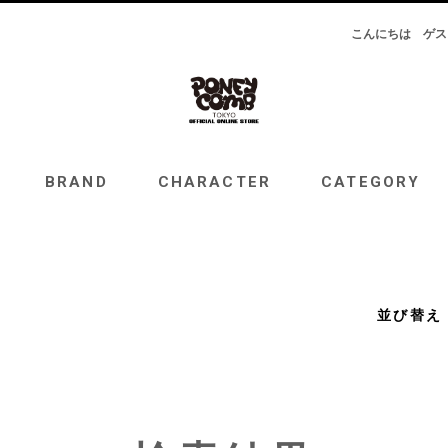
こんにちは
ゲス
RAND
CHARACTER
CATEGORY
TOPICS
BRAND
CHARACTER
CATEGORY
並び替え