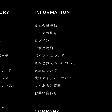
ORY
INFORMATION
新規会員登録
メルマガ登録
ス
ログイン
ご利用規約
ポーチ
ポイントについて
リー
送料とお支払いについて
ョン小物
返品について
グッズ
受注アイテムについて
ョンマスク
よくあるご質問
ェア
お問い合わせ
ッグ
COMPANY