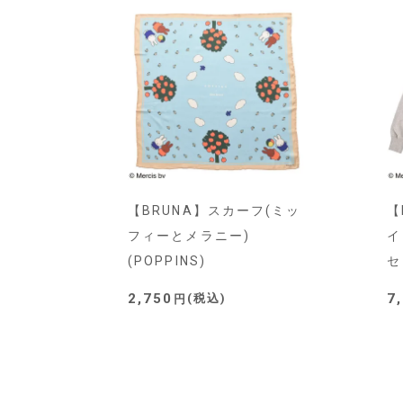
【BRUNA】スカーフ(ミッ
【
フィーとメラニー)
イ
(POPPINS)
セ
2,750
7
税込