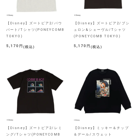
【Disney】ズートピア2/パウ
【Disney】ズートピア2/ブシ
バート/Tシャツ(PONEYCOMB
ュロン&シェーヴル/Tシャツ
TOKYO)
(PONEYCOMB TOKYO)
5,170
5,170
税込
税込
【Disney】ズートピア2/レミ
【Disney】ミッキー＆チップ
ング/Tシャツ(PONEYCOMB
＆デール/スウェット