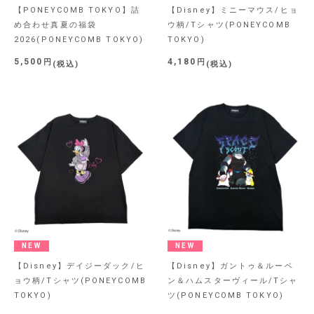
【PONEYCOMB TOKYO】詰
【Disney】ミニーマウス/ヒョ
め合わせ真夏の福袋
ウ柄/Tシャツ(PONEYCOMB
2026(PONEYCOMB TOKYO)
TOKYO)
5,500
4,180
税込
税込
NEW
NEW
【Disney】デイジーダック/ヒ
【Disney】ガントゥ＆ルーベ
ョウ柄/Tシャツ(PONEYCOMB
ン＆ハムスターヴィール/Tシャ
TOKYO)
ツ(PONEYCOMB TOKYO)