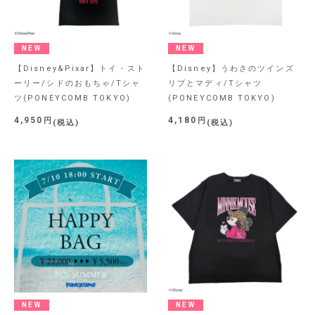
NEW
NEW
【Disney&Pixar】トイ・スト
【Disney】うわさのツインズ
ーリー/シドのおもちゃ/Tシャ
リブとマディ/Tシャツ
ツ(PONEYCOMB TOKYO)
(PONEYCOMB TOKYO)
4,950
4,180
税込
税込
NEW
NEW