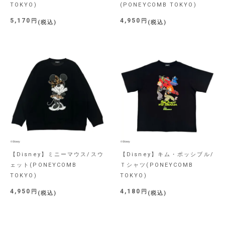
TOKYO)
(PONEYCOMB TOKYO)
5,170
4,950
税込
税込
【Disney】ミニーマウス/スウ
【Disney】キム・ポッシブル/
ェット(PONEYCOMB
Ｔシャツ(PONEYCOMB
TOKYO)
TOKYO)
4,950
4,180
税込
税込