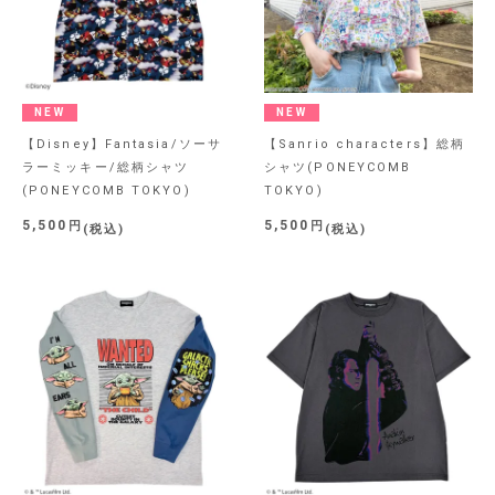
NEW
NEW
【Disney】Fantasia/ソーサ
【Sanrio characters】総柄
ラーミッキー/総柄シャツ
シャツ(PONEYCOMB
(PONEYCOMB TOKYO)
TOKYO)
5,500
5,500
税込
税込