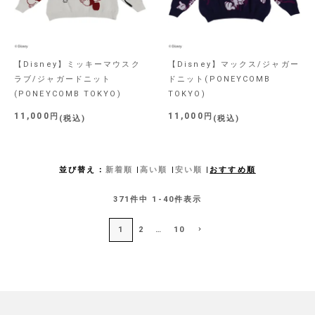
【Disney】ミッキーマウスク
【Disney】マックス/ジャガー
ラブ/ジャガードニット
ドニット(PONEYCOMB
(PONEYCOMB TOKYO)
TOKYO)
11,000
11,000
税込
税込
並び替え
新着順
高い順
安い順
おすすめ順
371
件中
1
-
40
件表示
1
2
…
10