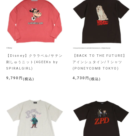
【Disney】クララベル/サテン
【BACK TO THE FUTURE】
刺しゅうニット(4GEEKs by
アインシュタイン/Ｔシャツ
SPIRALGIRL)
(PONEYCOMB TOKYO)
9,790
4,730
税込
税込