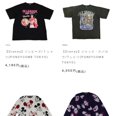
【Disney】ゾンビーズ/Ｔシャ
【Disney】ジャック・スパロ
ツ(PONEYCOMB TOKYO)
ウ/Tシャツ(PONEYCOMB
TOKYO)
4,180
税込
6,050
税込