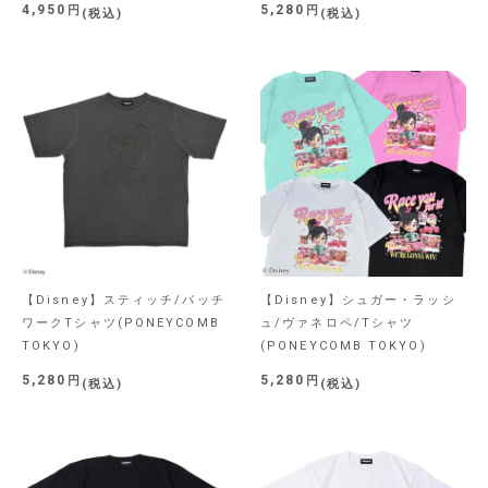
4,950
5,280
税込
税込
【Disney】スティッチ/パッチ
【Disney】シュガー・ラッシ
ワークTシャツ(PONEYCOMB
ュ/ヴァネロペ/Tシャツ
TOKYO)
(PONEYCOMB TOKYO)
5,280
5,280
税込
税込