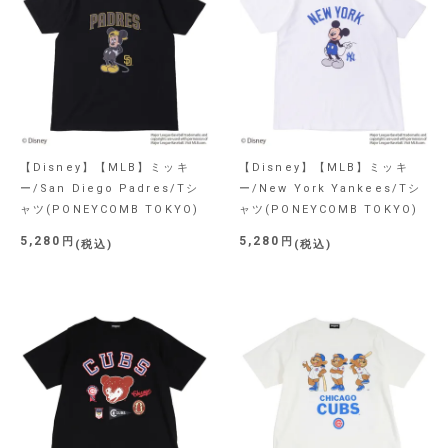
【Disney】【MLB】ミッキ
【Disney】【MLB】ミッキ
ー/San Diego Padres/Tシ
ー/New York Yankees/Tシ
ャツ(PONEYCOMB TOKYO)
ャツ(PONEYCOMB TOKYO)
5,280
5,280
税込
税込