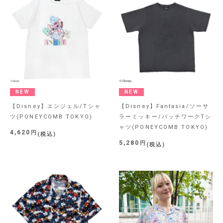
NEW
NEW
【Disney】エンジェル/Tシャ
【Disney】Fantasia/ソーサ
ツ(PONEYCOMB TOKYO)
ラーミッキー/パッチワークTシ
ャツ(PONEYCOMB TOKYO)
4,620
税込
5,280
税込