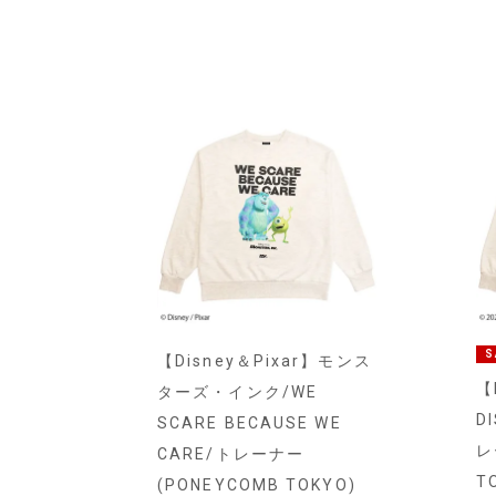
S
【Disney＆Pixar】モンス
【
ターズ・インク/WE
D
SCARE BECAUSE WE
レ
CARE/トレーナー
T
(PONEYCOMB TOKYO)