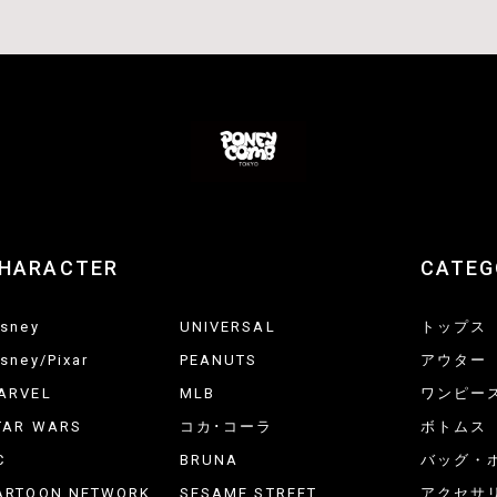
HARACTER
CATEG
isney
UNIVERSAL
トップス
isney/Pixar
PEANUTS
アウター
ARVEL
MLB
ワンピー
TAR WARS
コカ･コーラ
ボトムス
C
BRUNA
バッグ・
ARTOON NETWORK
SESAME STREET
アクセサ