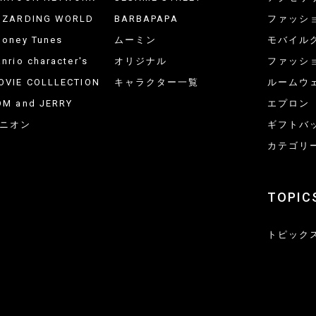
IZARDING WORLD
BARBAPAPA
ファッシ
ooney Tunes
ムーミン
モバイル
nrio character's
オリジナル
ファッシ
OVIE COLLLECTION
キャラクター一覧
ルームウ
OM and JERRY
エプロン
ニオン
ギフトバ
カテゴリ
TOPIC
トピック