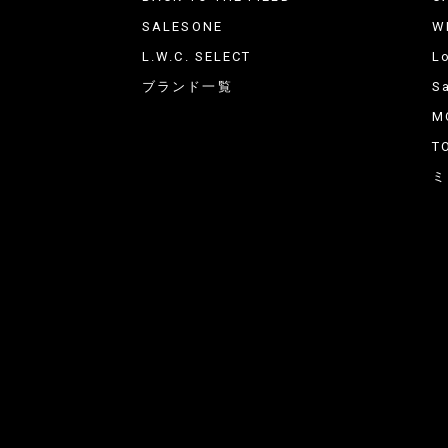
SALESONE
W
L.W.C. SELECT
L
ブランド一覧
Sa
M
T
ミ