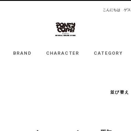
こんにちは
ゲス
RAND
CHARACTER
CATEGORY
TOPICS
BRAND
CHARACTER
CATEGORY
並び替え