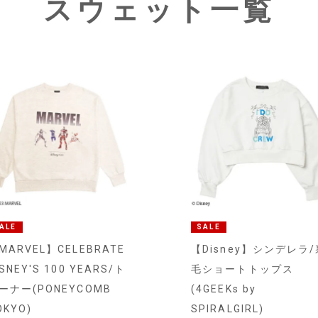
スウェット一覧
ALE
SALE
MARVEL】CELEBRATE
【Disney】シンデレラ/
ISNEY'S 100 YEARS/ト
毛ショートトップス
ーナー(PONEYCOMB
(4GEEKs by
OKYO)
SPIRALGIRL)