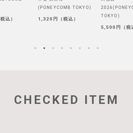
(PONEYCOMB TOKYO)
2026(PONE
TOKYO)
（税込）
1,320円（税込）
5,500円（
CHECKED ITEM