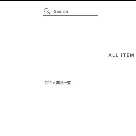
ALL ITEM
B
ALL ITEM
TOP
商品一覧