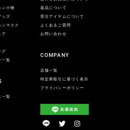
ョン小物
返品について
グッズ
受注アイテムについて
ョンマスク
よくあるご質問
ェア
お問い合わせ
ッグ
COMPANY
ー一覧
店舗一覧
特定商取引に基づく表示
S
プライバシーポリシー
ス一覧