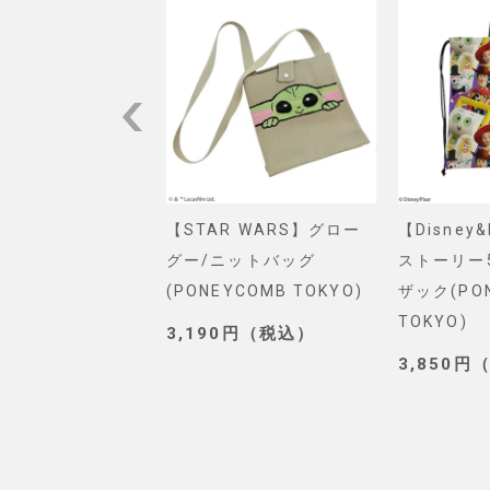
VEL】スパイダー
【STAR WARS】グロー
【Disney
ショルダーバッグ
グー/ニットバッグ
ストーリー
. SELECT)
(PONEYCOMB TOKYO)
ザック(PO
TOKYO)
0円（税込）
3,190円（税込）
3,850円