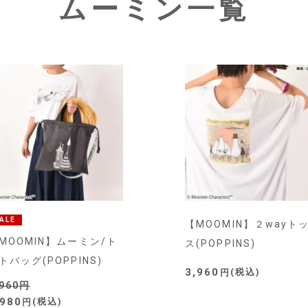
ムーミン一覧
ALE
【MOOMIN】２wayト
MOOMIN】ムーミン/ト
ス(POPPINS)
トバッグ(POPPINS)
3,960
税込
,960
,980
税込