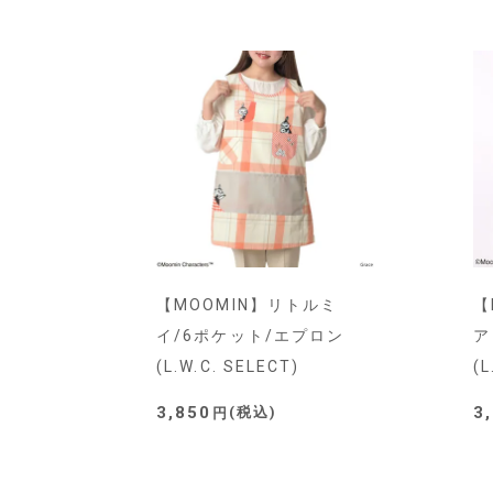
【MOOMIN】リトルミ
【
イ/6ポケット/エプロン
ア
(L.W.C. SELECT)
(L
3,850
3
税込