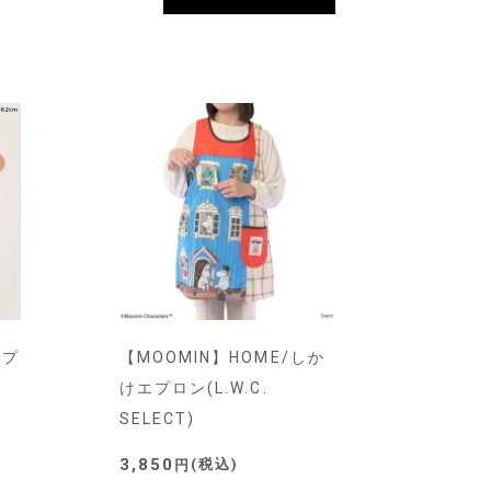
ップ
【MOOMIN】HOME/しか
けエプロン(L.W.C.
SELECT)
3,850
税込