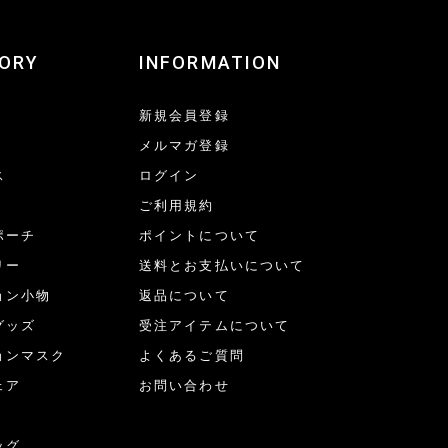
ORY
INFORMATION
新規会員登録
メルマガ登録
ス
ログイン
ご利用規約
ポーチ
ポイントについて
リー
送料とお支払いについて
ョン小物
返品について
グッズ
受注アイテムについて
ョンマスク
よくあるご質問
ェア
お問い合わせ
ッグ