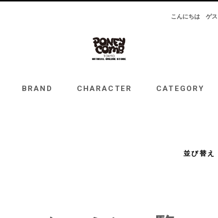
こんにちは
ゲス
RAND
CHARACTER
CATEGORY
TOPICS
BRAND
CHARACTER
CATEGORY
並び替え