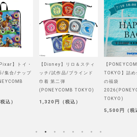
&Pixar】トイ・
【Disney】リロ＆スティ
【PONEYCOM
5/集合/ナップ
ッチ/試作品/ブラインド
TOKYO】詰
NEYCOMB
巾着 第二弾
の福袋
(PONEYCOMB TOKYO)
2026(PONE
TOKYO)
（税込）
1,320円（税込）
5,500円（