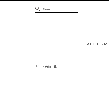
ALL ITEM
B
ALL ITEM
TOP
商品一覧