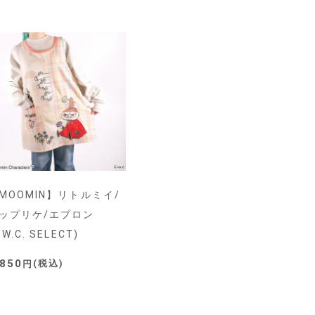
MOOMIN】リトルミイ/
ップリケ/エプロン
.W.C. SELECT)
,850
税込