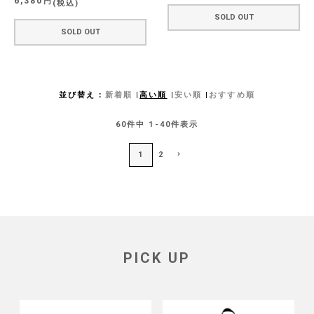
6,380
税込
SOLD OUT
SOLD OUT
並び替え
新着順
高い順
安い順
おすすめ順
60
件中
1
-
40
件表示
1
2
PICK UP