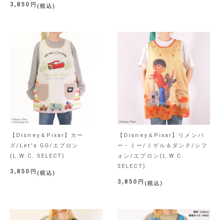
3,850
税込
【Disney＆Pixar】カー
【Disney＆Pixar】リメンバ
ズ/Let's GO/エプロン
ー・ミー/ミゲル＆ダンテ/シフ
(L.W.C. SELECT)
ォン/エプロン(L.W.C.
SELECT)
3,850
税込
3,850
税込