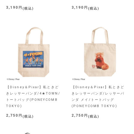
3,190
3,190
税込
税込
【Disney＆Pixar】私ときど
【Disney＆Pixar】私ときど
きレッサーパンダ/4★TOWN/
きレッサーパンダ/レッサーパ
トートバッグ(PONEYCOMB
ンダ メイ/トートバッグ
TOKYO)
(PONEYCOMB TOKYO)
2,750
2,750
税込
税込