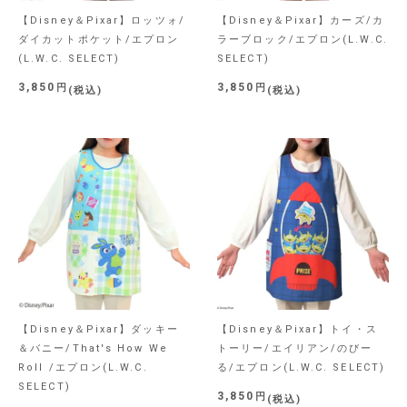
【Disney＆Pixar】ロッツォ/
【Disney＆Pixar】カーズ/カ
ダイカットポケット/エプロン
ラーブロック/エプロン(L.W.C.
(L.W.C. SELECT)
SELECT)
3,850
3,850
税込
税込
【Disney＆Pixar】ダッキー
【Disney＆Pixar】トイ・ス
＆バニー/That's How We
トーリー/エイリアン/のびー
Roll /エプロン(L.W.C.
る/エプロン(L.W.C. SELECT)
SELECT)
3,850
税込