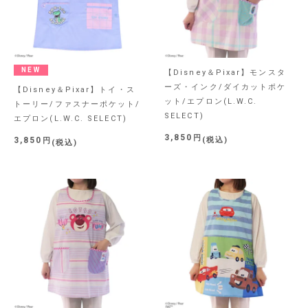
NEW
【Disney＆Pixar】モンスタ
ーズ・インク/ダイカットポケ
【Disney＆Pixar】トイ・ス
ット/エプロン(L.W.C.
トーリー/ファスナーポケット/
SELECT)
エプロン(L.W.C. SELECT)
3,850
3,850
税込
税込