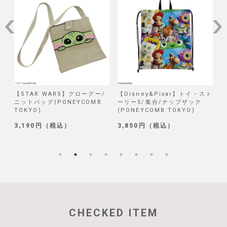
STAR WARS】グローグー/
【Disney&Pixar】トイ・スト
【Disn
ットバッグ(PONEYCOMB
ーリー5/集合/ナップザック
試作品/
OKYO)
(PONEYCOMB TOKYO)
(PONEY
,190円（税込）
3,850円（税込）
1,320
CHECKED ITEM