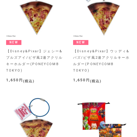
NEW
NEW
【Disney&Pixar】ジェシー&
【Disney&Pixar】ウッディ&
ブルズアイ/ピザ風2連アクリル
バズ/ピザ風2連アクリルキーホ
キーホルダー(PONEYCOMB
ルダー(PONEYCOMB
TOKYO)
TOKYO)
1,650
1,650
税込
税込