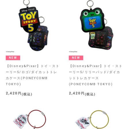
NEW
NEW
【Disney&Pixar】トイ・スト
【Disney&Pixar】トイ・スト
ーリー5/ロゴ/ダイカットトレ
ーリー5/リリーパッド/ダイカ
カケース(PONEYCOMB
ットトレカケース
TOKYO)
(PONEYCOMB TOKYO)
2,420
2,420
税込
税込