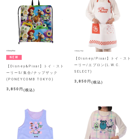
NEW
【Disney/Pixar】トイ・スト
ーリー/エプロン(L.W.C.
【Disney&Pixar】トイ・スト
SELECT)
ーリー5/集合/ナップザック
(PONEYCOMB TOKYO)
3,850
税込
3,850
税込