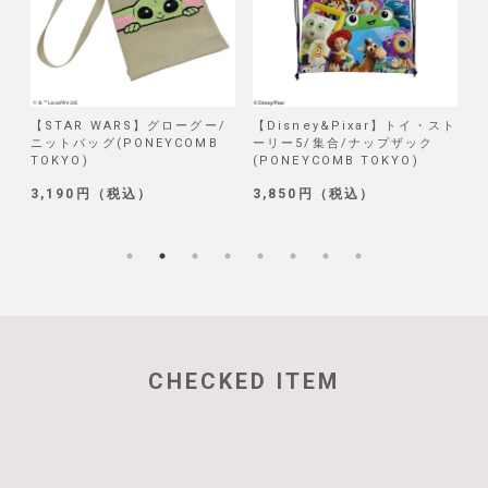
/
【STAR WARS】グローグー/
【Disney&Pixar】トイ・スト
【
ニットバッグ(PONEYCOMB
ーリー5/集合/ナップザック
TOKYO)
(PONEYCOMB TOKYO)
(
3,190円（税込）
3,850円（税込）
1
CHECKED ITEM