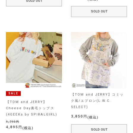
SOLD OUT
SOLD OUT
SALE
【TOM and JERRY】コミッ
ク風/エプロン(L.W.C.
【TOM and JERRY】
SELECT)
Cheese Day裏毛トップス
(4GEEKs by SPIRALGIRL)
3,850
税込
9,790
4,895
税込
SOLD OUT