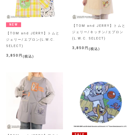
NEW
【TOM and JERRY】トムと
ジェリー/キッチン/エプロン
【TOM and JERRY】トムと
(L.W.C. SELECT)
ジェリー/エプロン(L.W.C.
SELECT)
3,850
税込
3,850
税込
SALE