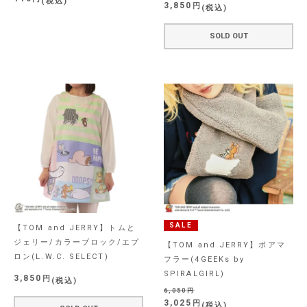
税込
3,850
税込
SOLD OUT
SALE
【TOM and JERRY】トムと
ジェリー/カラーブロック/エプ
【TOM and JERRY】ボアマ
ロン(L.W.C. SELECT)
フラー(4GEEKs by
SPIRALGIRL)
3,850
税込
6,050
3,025
税込