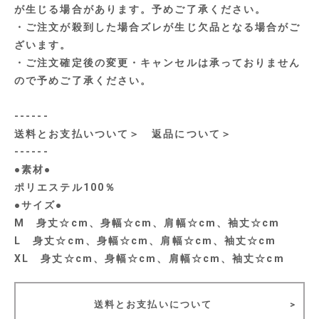
が生じる場合があります。予めご了承ください。
・ご注文が殺到した場合ズレが生じ欠品となる場合がご
ざいます。
・ご注文確定後の変更・キャンセルは承っておりません
ので予めご了承ください。
------
送料とお支払いついて
＞
返品について
＞
------
●素材●
ポリエステル100％
●サイズ●
M 身丈☆cm、身幅☆cm、肩幅☆cm、袖丈☆cm
L 身丈☆cm、身幅☆cm、肩幅☆cm、袖丈☆cm
XL 身丈☆cm、身幅☆cm、肩幅☆cm、袖丈☆cm
送料とお支払いについて