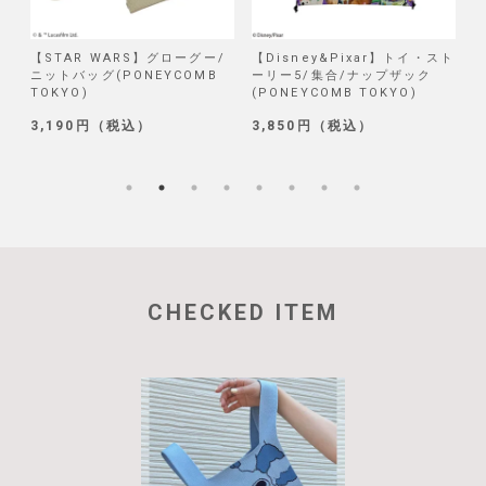
/
【STAR WARS】グローグー/
【Disney&Pixar】トイ・スト
【
ニットバッグ(PONEYCOMB
ーリー5/集合/ナップザック
TOKYO)
(PONEYCOMB TOKYO)
(
3,190円（税込）
3,850円（税込）
1
CHECKED ITEM