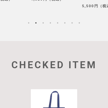
5,500円（
CHECKED ITEM