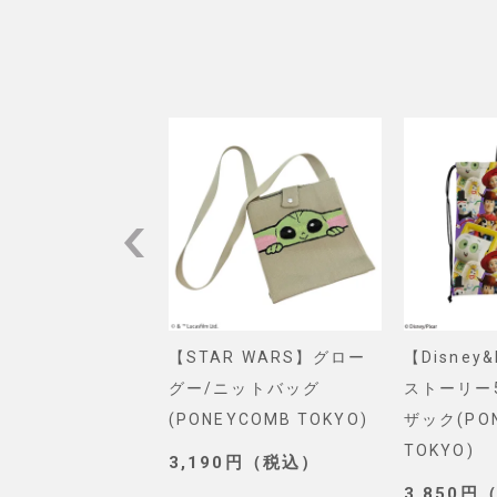
VEL】スパイダー
【STAR WARS】グロー
【Disney
ショルダーバッグ
グー/ニットバッグ
ストーリー
. SELECT)
(PONEYCOMB TOKYO)
ザック(PO
TOKYO)
0円（税込）
3,190円（税込）
3,850円