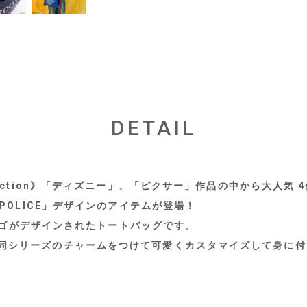
DETAIL
ign Collection》「ディズニー」、「ピクサー」作品の中から大人
 POLICE」デザインのアイテムが登場！
」のロゴがデザインされたトートバッグです。
同シリーズのチャームをつけて可愛くカスタマイズして身に付