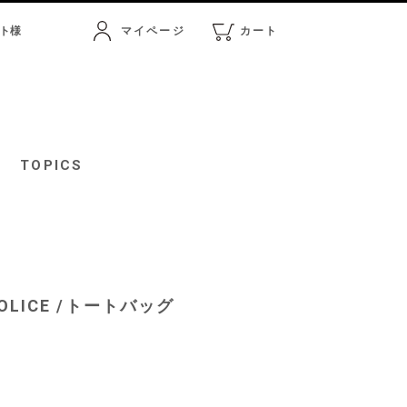
ト
様
マイページ
カート
マイページ
カート
TOPICS
POLICE /トートバッグ