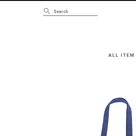
ALL ITEM
B
ALL ITEM