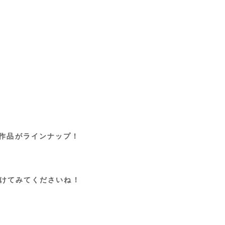
気 4作品がラインナップ！
けてみてくださいね！