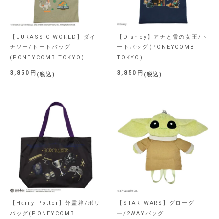
【JURASSIC WORLD】ダイ
【Disney】アナと雪の女王/ト
ナソー/トートバッグ
ートバッグ(PONEYCOMB
(PONEYCOMB TOKYO)
TOKYO)
3,850
3,850
税込
税込
【Harry Potter】分霊箱/ポリ
【STAR WARS】グローグ
バッグ(PONEYCOMB
ー/2WAYバッグ