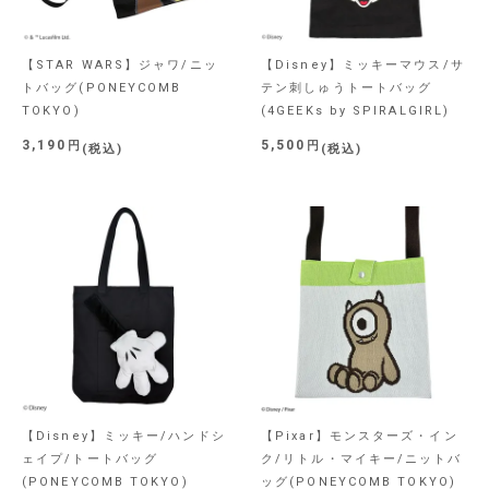
【STAR WARS】ジャワ/ニッ
【Disney】ミッキーマウス/サ
トバッグ(PONEYCOMB
テン刺しゅうトートバッグ
TOKYO)
(4GEEKs by SPIRALGIRL)
3,190
5,500
税込
税込
【Disney】ミッキー/ハンドシ
【Pixar】モンスターズ・イン
ェイプ/トートバッグ
ク/リトル・マイキー/ニットバ
(PONEYCOMB TOKYO)
ッグ(PONEYCOMB TOKYO)