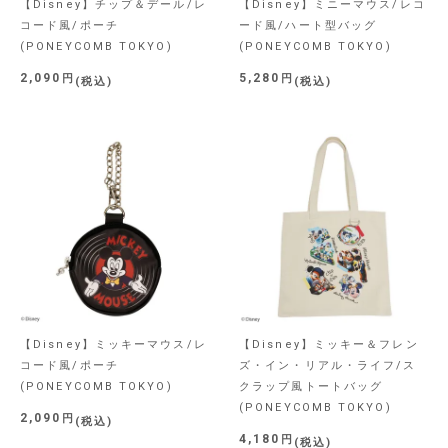
【Disney】チップ＆デール/レ
【Disney】ミニーマウス/レコ
コード風/ポーチ
ード風/ハート型バッグ
(PONEYCOMB TOKYO)
(PONEYCOMB TOKYO)
2,090
5,280
税込
税込
【Disney】ミッキーマウス/レ
【Disney】ミッキー＆フレン
コード風/ポーチ
ズ・イン・リアル・ライフ/ス
(PONEYCOMB TOKYO)
クラップ風トートバッグ
(PONEYCOMB TOKYO)
2,090
税込
4,180
税込