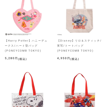
【Harry Potter】ハニーデュ
【Disney】リロ＆スティッチ/
ークス/ハート型バッグ
実写/トートバッグ
(PONEYCOMB TOKYO)
(PONEYCOMB TOKYO)
5,280
4,950
税込
税込