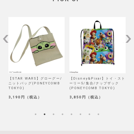
STAR WARS】グローグー/
【Disney&Pixar】トイ・スト
【Disn
ットバッグ(PONEYCOMB
ーリー5/集合/ナップザック
試作品/
OKYO)
(PONEYCOMB TOKYO)
(PONEY
,190円（税込）
3,850円（税込）
1,320