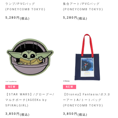
ランプ/PVCバッグ
集合アート/PVCバッグ
(PONEYCOMB TOKYO)
(PONEYCOMB TOKYO)
5,280
5,280
税込
税込
NEW
NEW
【STAR WARS】/グローグー/
【Disney】Fantasia/ポスタ
マルチポーチ(4GEEKs by
ーアートA/トートバッグ
SPIRALGIRL)
(PONEYCOMB TOKYO)
3,850
3,850
税込
税込