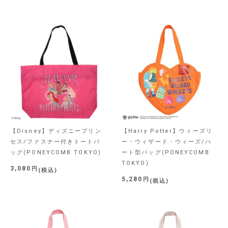
【Disney】ディズニープリン
【Harry Potter】ウィーズリ
セス/ファスナー付きトートバ
ー・ウィザード・ウィーズ/ハ
ッグ(PONEYCOMB TOKYO)
ート型バッグ(PONEYCOMB
TOKYO)
3,080
税込
5,280
税込