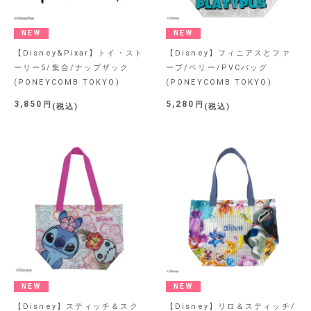
NEW
NEW
【Disney&Pixar】トイ・スト
【Disney】フィニアスとファ
ーリー5/集合/ナップザック
ーブ/ペリー/PVCバッグ
(PONEYCOMB TOKYO)
(PONEYCOMB TOKYO)
3,850
5,280
税込
税込
NEW
NEW
【Disney】スティッチ＆スク
【Disney】リロ＆スティッチ/