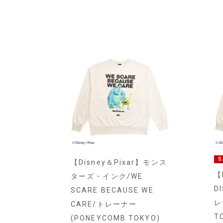
S
【Disney＆Pixar】モンス
【
ターズ・インク/WE
D
SCARE BECAUSE WE
レ
CARE/トレーナー
T
(PONEYCOMB TOKYO)