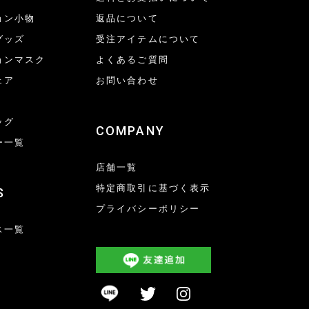
ョン小物
返品について
グッズ
受注アイテムについて
ョンマスク
よくあるご質問
ェア
お問い合わせ
ッグ
COMPANY
ー一覧
店舗一覧
特定商取引に基づく表示
S
プライバシーポリシー
ス一覧