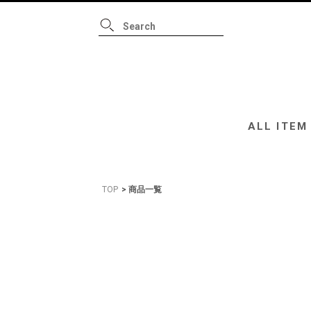
ALL ITEM
B
ALL ITEM
TOP
商品一覧