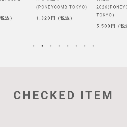
(PONEYCOMB TOKYO)
2026(PONE
TOKYO)
（税込）
1,320円（税込）
5,500円（
CHECKED ITEM