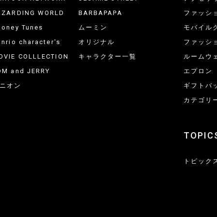
IZARDING WORLD
BARBAPAPA
ファッシ
ooney Tunes
ムーミン
モバイル
nrio character's
オリジナル
ファッシ
OVIE COLLLECTION
キャラクター一覧
ルームウ
OM and JERRY
エプロン
ニオン
ギフトバ
カテゴリ
TOPIC
トピック