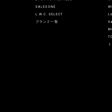
SALESONE
W
L.W.C. SELECT
L
ブランド一覧
Sa
M
T
ミ