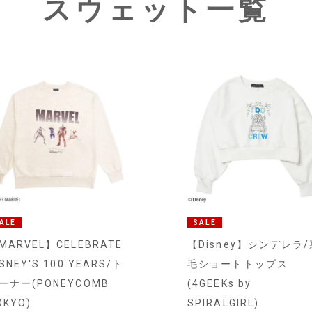
スウェット一覧
ALE
SALE
MARVEL】CELEBRATE
【Disney】シンデレラ/
ISNEY'S 100 YEARS/ト
毛ショートトップス
ーナー(PONEYCOMB
(4GEEKs by
OKYO)
SPIRALGIRL)