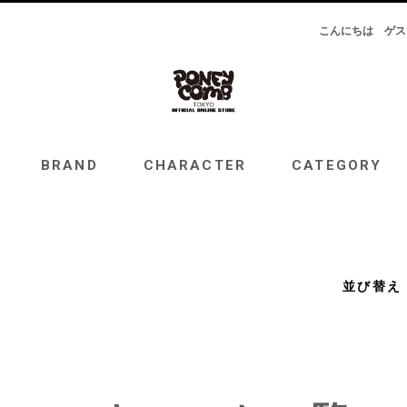
こんにちは
ゲス
RAND
CHARACTER
CATEGORY
TOPICS
BRAND
CHARACTER
CATEGORY
並び替え