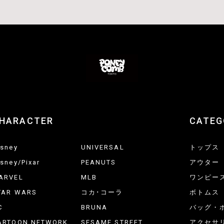
HARACTER
CATEG
isney
UNIVERSAL
トップス
isney/Pixar
PEANUTS
アウター
ARVEL
MLB
ワンピー
TAR WARS
コカ･コーラ
ボトムス
C
BRUNA
バッグ・
ARTOON NETWORK
SESAME STREET
アクセサ