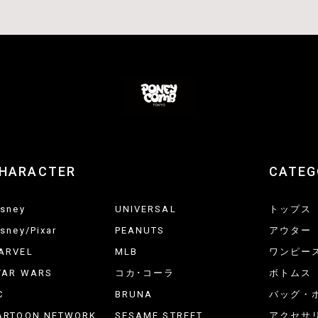
HARACTER
CATEG
isney
UNIVERSAL
トップス
isney/Pixar
PEANUTS
アウター
ARVEL
MLB
ワンピー
TAR WARS
コカ･コーラ
ボトムス
C
BRUNA
バッグ・
ARTOON NETWORK
SESAME STREET
アクセサ