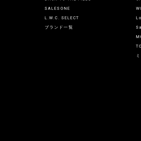
SALESONE
W
L.W.C. SELECT
L
ブランド一覧
Sa
M
T
ミ