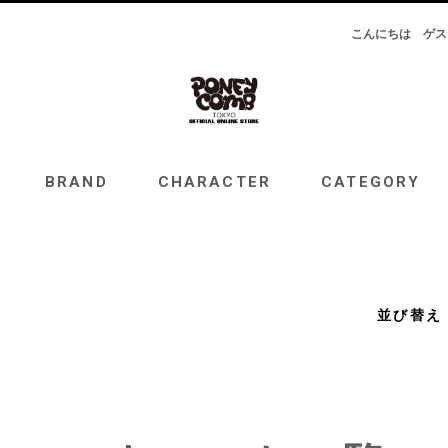
こんにちは
ゲス
RAND
CHARACTER
CATEGORY
TOPICS
BRAND
CHARACTER
CATEGORY
並び替え