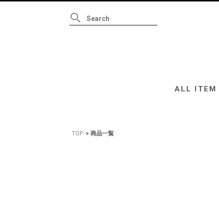
ALL ITEM
B
ALL ITEM
TOP
商品一覧