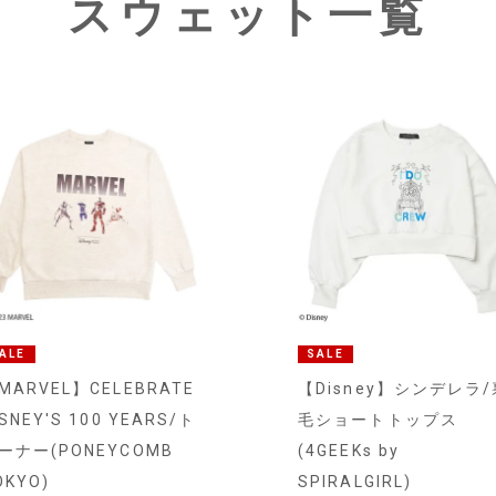
スウェット一覧
ALE
SALE
MARVEL】CELEBRATE
【Disney】シンデレラ/
ISNEY'S 100 YEARS/ト
毛ショートトップス
ーナー(PONEYCOMB
(4GEEKs by
OKYO)
SPIRALGIRL)