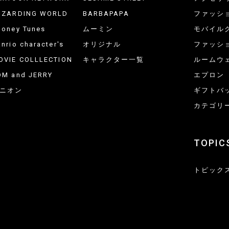
IZARDING WORLD
BARBAPAPA
ファッシ
ooney Tunes
ムーミン
モバイル
nrio character's
オリジナル
ファッシ
OVIE COLLLECTION
キャラクター一覧
ルームウ
OM and JERRY
エプロン
ニオン
ギフトバ
カテゴリ
TOPIC
トピック