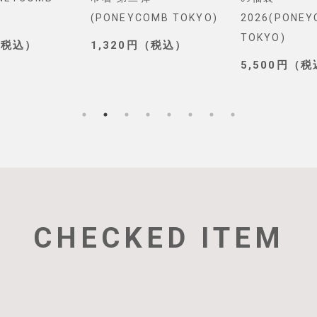
(PONEYCOMB TOKYO)
2026(PONE
TOKYO)
（税込）
1,320円（税込）
5,500円（
CHECKED ITEM