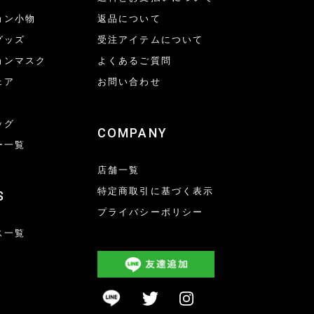
ョン小物
返品について
グッズ
受注アイテムについて
ョンマスク
よくあるご質問
ェア
お問い合わせ
ッグ
COMPANY
ー一覧
店舗一覧
特定商取引に基づく表示
S
プライバシーポリシー
ス一覧