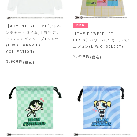
NEW
【ADVENTURE TIME(アドベ
ンチャー・タイム)】数字デザ
【THE POWERPUFF
イン/ロングスリーブTシャツ
GIRLS】パワーパフ ガールズ/
(L.W.C. GRAPHIC
エプロン(L.W.C. SELECT)
COLLECTION)
3,850
税込
3,960
税込