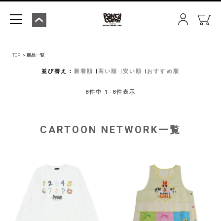
TOP
商品一覧
並び替え
新着順
高い順
安い順
おすすめ順
8
件中
1
-
8
件表示
CARTOON NETWORK一覧