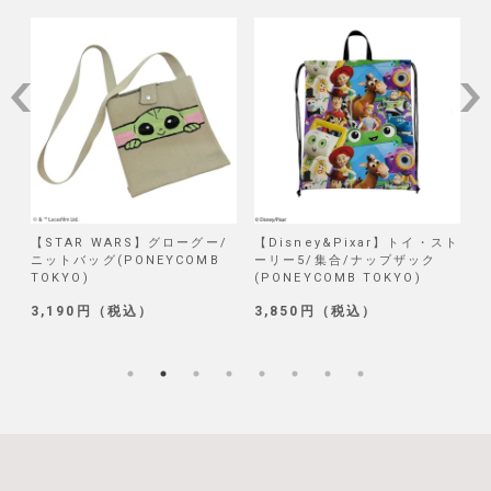
/
【STAR WARS】グローグー/
【Disney&Pixar】トイ・スト
【
ニットバッグ(PONEYCOMB
ーリー5/集合/ナップザック
TOKYO)
(PONEYCOMB TOKYO)
(
3,190円（税込）
3,850円（税込）
1