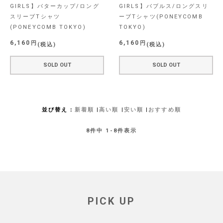
GIRLS】バターカップ/ロング
GIRLS】バブルス/ロングスリ
スリーブTシャツ
ーブTシャツ(PONEYCOMB
(PONEYCOMB TOKYO)
TOKYO)
6,160
6,160
税込
税込
SOLD OUT
SOLD OUT
並び替え
新着順
高い順
安い順
おすすめ順
8
件中
1
-
8
件表示
PICK UP