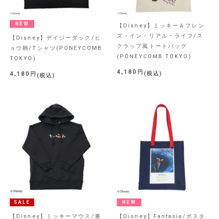
NEW
【Disney】ミッキー＆フレン
ズ・イン・リアル・ライフ/ス
【Disney】デイジーダック/ヒ
クラップ風トートバッグ
ョウ柄/Tシャツ(PONEYCOMB
(PONEYCOMB TOKYO)
TOKYO)
4,180
4,180
税込
税込
SALE
NEW
【Disney】ミッキーマウス/裏
【Disney】Fantasia/ポスタ