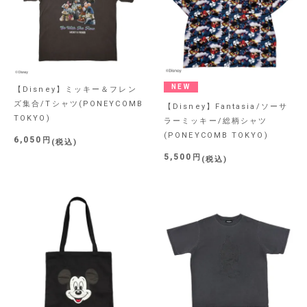
NEW
【Disney】ミッキー＆フレン
ズ集合/Tシャツ(PONEYCOMB
【Disney】Fantasia/ソーサ
TOKYO)
ラーミッキー/総柄シャツ
(PONEYCOMB TOKYO)
6,050
税込
5,500
税込