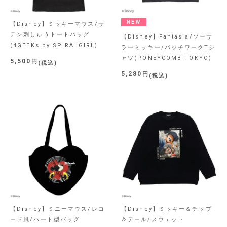
NEW
【Disney】ミッキーマウス/サ
テン刺しゅうトートバッグ
【Disney】Fantasia/ソーサ
(4GEEKs by SPIRALGIRL)
ラーミッキー/パッチワークTシ
ャツ(PONEYCOMB TOKYO)
5,500
税込
5,280
税込
【Disney】ミニーマウス/レコ
【Disney】ミッキー＆チップ
ード風/ハート型バッグ
＆デール/スウェット