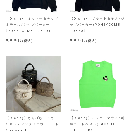
【Disney】ミッキー＆チップ
【Disney】プルート＆子犬/ジ
＆デール/ジップパーカー
ップパーカー(PONEYCOMB
(PONEYCOMB TOKYO)
TOKYO)
8,800
8,800
税込
税込
【Disney】さりげなミッキー
【Disney】ミッキーマウス/刺
/ キルティングミニポシェット
繍ニットベスト(BACK TO
(mytwilight)
THE FIELD)