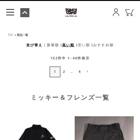
TOP
商品一覧
並び替え
新着順
高い順
安い順
おすすめ順
152
件中
1
-
40
件表示
1
2
…
4
ミッキー＆フレンズ一覧