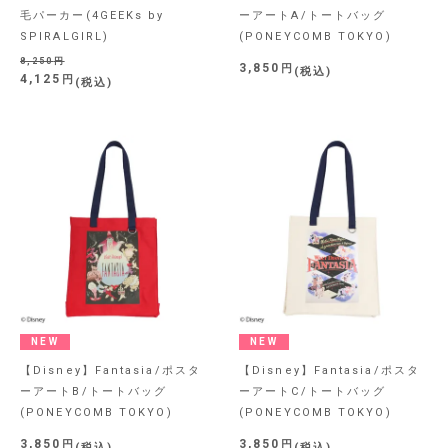
毛パーカー(4GEEKs by
ーアートA/トートバッグ
SPIRALGIRL)
(PONEYCOMB TOKYO)
8,250
3,850
税込
4,125
税込
NEW
NEW
【Disney】Fantasia/ポスタ
【Disney】Fantasia/ポスタ
ーアートB/トートバッグ
ーアートC/トートバッグ
(PONEYCOMB TOKYO)
(PONEYCOMB TOKYO)
3,850
3,850
税込
税込