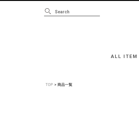
ALL ITEM
B
ALL ITEM
TOP
商品一覧