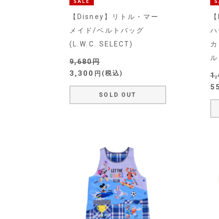
SALE
S
【Disney】リトル・マー
【
メイド/ベルトバッグ
ハ
(L.W.C. SELECT)
カ
ル
9,680
3,300
税込
1
5
SOLD OUT