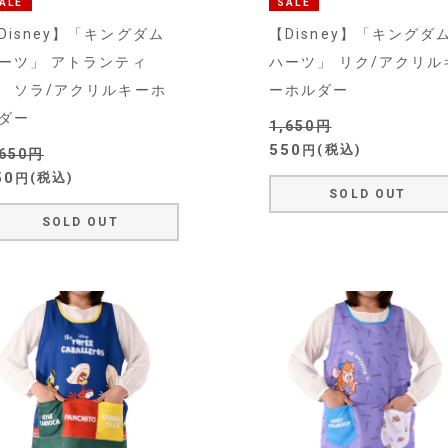
ALE
SALE
Disney】「キングダム
【Disney】「キングダ
ーツ」 アトランティ
ハーツ」 リク/アクリル
 ソラ/アクリルキーホ
ーホルダー
ダー
1,650
550
税込
,650
50
税込
SOLD OUT
SOLD OUT