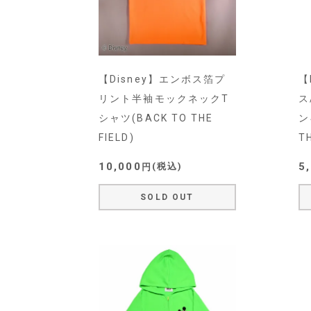
【Disney】エンボス箔プ
【
リント半袖モックネックT
ス
シャツ(BACK TO THE
ン
FIELD)
TH
10,000
5
税込
SOLD OUT