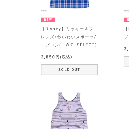
NEW
【Disney】ミッキー＆フ
【
レンズ/わいわいスポーツ/
プ
エプロン(L.W.C. SELECT)
3
3,850
税込
SOLD OUT