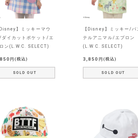
Disney】ミッキーマウ
【Disney】ミッキー/パ
/ダイカットポケット/エ
テルアニマル/エプロン
ロン(L.W.C. SELECT)
(L.W.C. SELECT)
,850
3,850
税込
税込
SOLD OUT
SOLD OUT