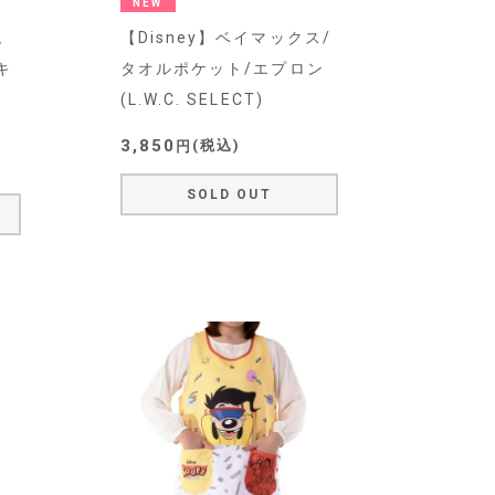
NEW
ム
【Disney】ベイマックス/
キ
タオルポケット/エプロン
(L.W.C. SELECT)
3,850
税込
SOLD OUT