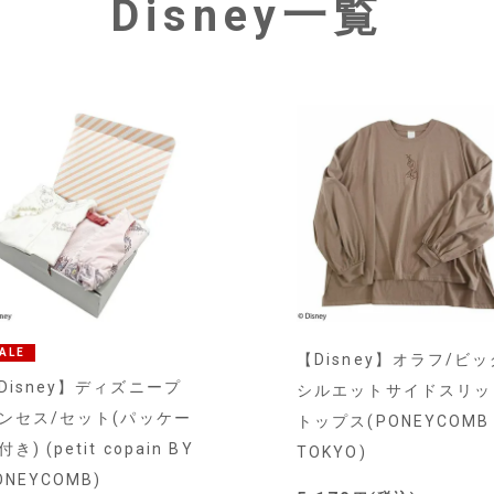
Disney一覧
ALE
【Disney】オラフ/ビッ
Disney】ディズニープ
シルエットサイドスリッ
ンセス/セット(パッケー
トップス(PONEYCOMB
き) (petit copain BY
TOKYO)
ONEYCOMB)