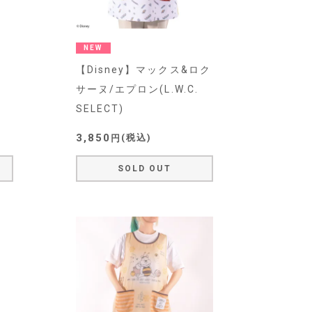
NEW
・
【Disney】マックス&ロク
サーヌ/エプロン(L.W.C.
SELECT)
3,850
税込
SOLD OUT