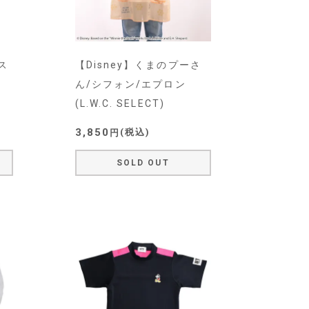
ス
【Disney】くまのプーさ
ん/シフォン/エプロン
(L.W.C. SELECT)
3,850
税込
SOLD OUT