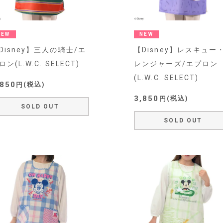
NEW
NEW
Disney】三人の騎士/エ
【Disney】レスキュー
ロン(L.W.C. SELECT)
レンジャーズ/エプロン
(L.W.C. SELECT)
,850
税込
3,850
税込
SOLD OUT
SOLD OUT