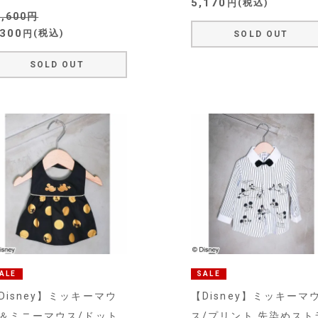
5,170
税込
7,600
,300
税込
SOLD OUT
SOLD OUT
ALE
SALE
Disney】ミッキーマウ
【Disney】ミッキーマ
＆ミニーマウス/ドット
ス/プリント 先染めスト