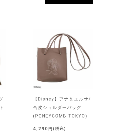
グ
【Disney】アナ＆エルサ/
ト
合皮ショルダーバッグ
(PONEYCOMB TOKYO)
4,290
税込