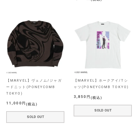
【MARVEL】ヴェノム/ジャガ
【MARVEL】ホークアイ/Tシ
ードニット(PONEYCOMB
ャツ(PONEYCOMB TOKYO)
TOKYO)
3,850
税込
11,000
税込
SOLD OUT
SOLD OUT