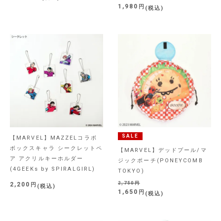
1,980
税込
SALE
【MARVEL】MAZZELコラボ
ボックスキャラ シークレットペ
【MARVEL】デッドプール/マ
ア アクリルキーホルダー
ジックポーチ(PONEYCOMB
(4GEEKs by SPIRALGIRL)
TOKYO)
2,750
2,200
税込
1,650
税込