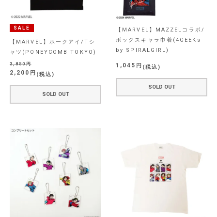
SALE
【MARVEL】MAZZELコラボ/
ボックスキャラ巾着(4GEEKs
【MARVEL】ホークアイ/Tシ
by SPIRALGIRL)
ャツ(PONEYCOMB TOKYO)
3,850
1,045
税込
2,200
税込
SOLD OUT
SOLD OUT