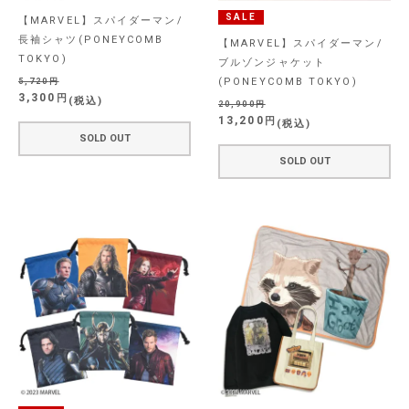
SALE
【MARVEL】スパイダーマン/
長袖シャツ(PONEYCOMB
【MARVEL】スパイダーマン/
TOKYO)
ブルゾンジャケット
(PONEYCOMB TOKYO)
5,720
3,300
税込
20,900
13,200
税込
SOLD OUT
SOLD OUT