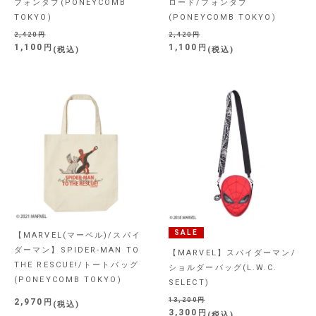
フォンタブ(PONEYCOMB
ロード/フォンタブ
TOKYO)
(PONEYCOMB TOKYO)
2,420
2,420
1,100
1,100
税込
税込
SALE
【MARVEL(マーベル)/スパイ
ダーマン】SPIDER-MAN TO
【MARVEL】スパイダーマン/
THE RESCUE!/トートバッグ
ショルダーバッグ(L.W.C.
(PONEYCOMB TOKYO)
SELECT)
13,200
2,970
税込
3,300
税込