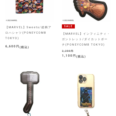
SALE
【MARVEL】Sweets/総柄ア
ロハシャツ(PONEYCOMB
【MARVEL】インフィニティ・
TOKYO)
ガントレット/ダイカットポー
チ(PONEYCOMB TOKYO)
6,600
税込
2,200
1,100
税込