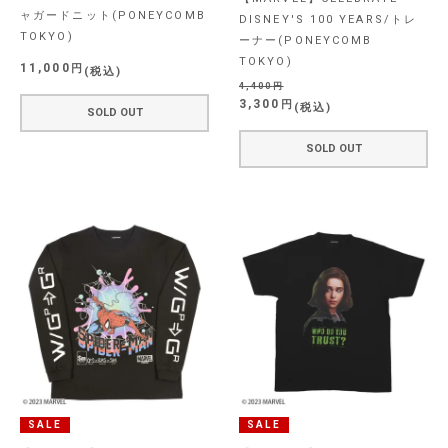
ャガードニット(PONEYCOMB
DISNEY'S 100 YEARS/トレ
TOKYO)
ーナー(PONEYCOMB
TOKYO)
11,000
税込
4,400
3,300
税込
SOLD OUT
SOLD OUT
SALE
SALE