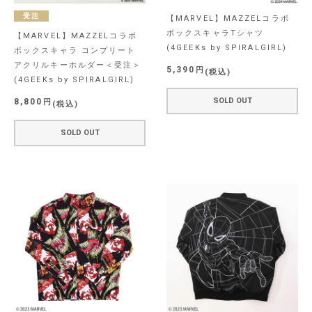
受注
【MARVEL】MAZZELコラボ
ボックスキャラTシャツ
【MARVEL】MAZZELコラボ
(4GEEKs by SPIRALGIRL)
ボックスキャラ コンプリート
アクリルキーホルダー＜受注＞
5,390
税込
(4GEEKs by SPIRALGIRL)
SOLD OUT
8,800
税込
SOLD OUT