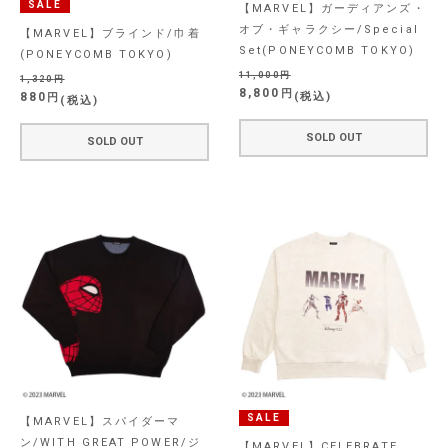
SALE
【MARVEL】ガーディアンズ・
オブ・ギャラクシー/Special
【MARVEL】ブラインド/巾着
Set(PONEYCOMB TOKYO)
(PONEYCOMB TOKYO)
11,000
1,320
8,800
880
税込
税込
SOLD OUT
SOLD OUT
SALE
【MARVEL】スパイダーマ
ン/WITH GREAT POWER/ジ
【MARVEL】CELEBRATE