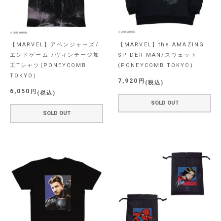
【MARVEL】アベンジャーズ/
【MARVEL】the AMAZING
エンドゲーム /ヴィンテージ加
SPIDER-MAN/スウェット
工Tシャツ(PONEYCOMB
(PONEYCOMB TOKYO)
TOKYO)
7,920
税込
6,050
税込
SOLD OUT
SOLD OUT