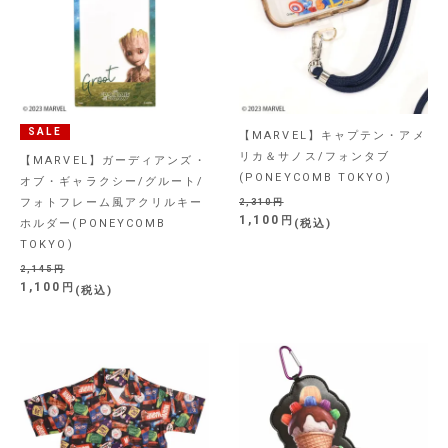
SALE
【MARVEL】キャプテン・アメ
リカ＆サノス/フォンタブ
【MARVEL】ガーディアンズ・
(PONEYCOMB TOKYO)
オブ・ギャラクシー/グルート/
フォトフレーム風アクリルキー
2,310
1,100
ホルダー(PONEYCOMB
税込
TOKYO)
2,145
1,100
税込